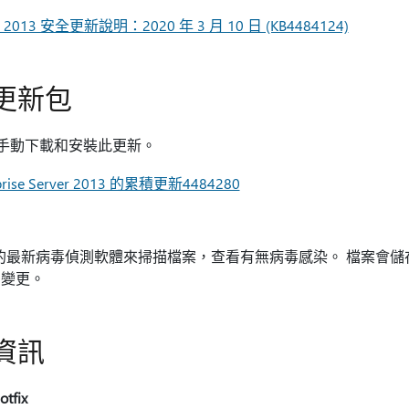
tion 2013 安全更新說明：2020 年 3 月 10 日 (KB4484124)
更新包
載中心手動下載和安裝此更新。
rprise Server 2013 的累積更新4484280
發佈當日的最新病毒偵測軟體來掃描檔案，查看有無病毒感染。 檔案
的變更。
資訊
fix