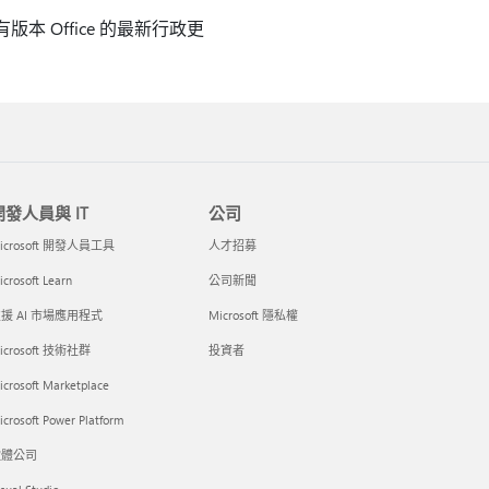
版本 Office 的最新行政更
開發人員與 IT
公司
icrosoft 開發人員工具
人才招募
crosoft Learn
公司新聞
援 AI 市場應用程式
Microsoft 隱私權
icrosoft 技術社群
投資者
icrosoft Marketplace
crosoft Power Platform
軟體公司