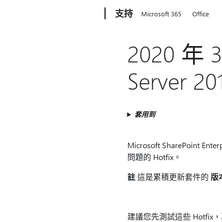
Microsoft
支持
Microsoft 365
Office
2020 年 3
Server 
套用到
Microsoft SharePoint E
問題的 Hotfix。
註
這是累積更新套件的
版本
建議您先測試這些 Hotfi