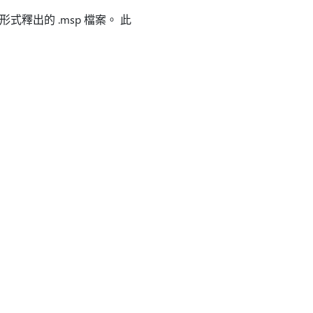
行形式釋出的 .msp 檔案。 此