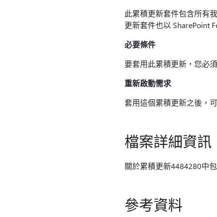
此累積更新套件包含所有我們以 Ho
更新套件也以 SharePoin
必要條件
要套用此累積更新，您必
重新啟動需求
套用這個累積更新之後，
檔案詳細資訊
關於累積更新4484280
參考資料