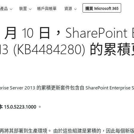
產品
裝置
帳戶與帳單
資源
購買 Microsoft 365
 月 10 日，SharePoint E
2013 (KB4484280) 的
nterprise Server 2013 的累積更新套件包含自 SharePoint Enterpri
 15.0.5223.1000
。
x，再將其部署到生產環境。 由於這些組建是累積的，因此每個新版本都包