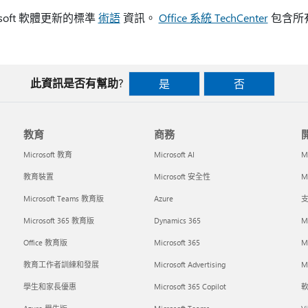
soft 軟體更新的標準
術語
資訊。
Office 系統 TechCenter
包含所有
此資訊是否有幫助?
是
否
教育
商務
Microsoft 教育
Microsoft AI
M
教育裝置
Microsoft 安全性
Mi
Microsoft Teams 教育版
Azure
支
Microsoft 365 教育版
Dynamics 365
M
Office 教育版
Microsoft 365
M
教育工作者訓練和發展
Microsoft Advertising
Mi
學生和家長優惠
Microsoft 365 Copilot