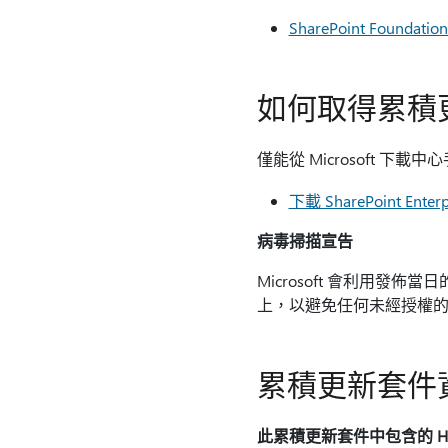
SharePoint Founda
如何取得累積
僅能從 Microsoft 下
下載 SharePoint Ente
病毒掃描宣告
Microsoft 會利用
上，以避免任何未經授權
累積更新套件
此累積更新套件中包含的 Hot