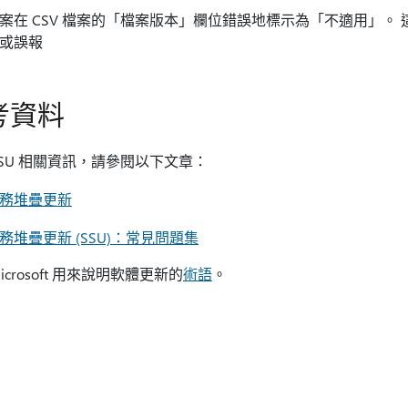
案在 CSV 檔案的「檔案版本」欄位錯誤地標示為「不適用」。
或誤報
考資料
SSU 相關資訊，請參閱以下文章：
務堆疊更新
務堆疊更新 (SSU)：常見問題集
icrosoft 用來說明軟體更新的
術語
。