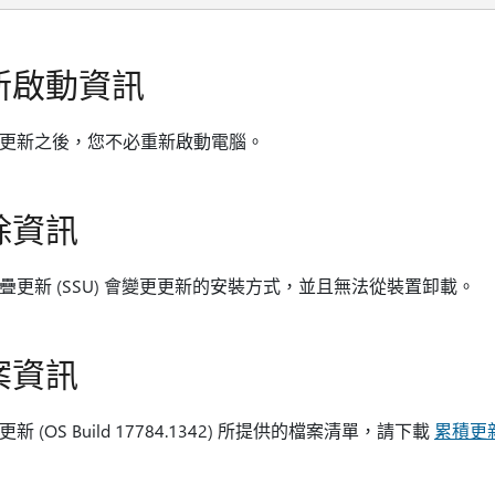
新啟動資訊
更新之後，您不必重新啟動電腦。
除資訊
疊更新 (SSU) 會變更更新的安裝方式，並且無法從裝置卸載。
案資訊
新 (OS Build 17784.1342) 所提供的檔案清單，請下載
累積更新