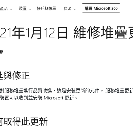
產品
裝置
帳戶與帳單
資源
購買 Microsoft 365
021年1月12日 維修堆疊更新
到
進與修正
對服務堆疊進行品質改進，這是安裝更新的元件。 服務堆疊更新 
置可以收到並安裝 Microsoft 更新。
何取得此更新