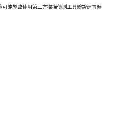
 這可能導致使用第三方掃描偵測工具驗證建置時