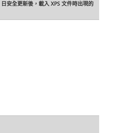
 月 19 日安全更新後，載入 XPS 文件時出現的