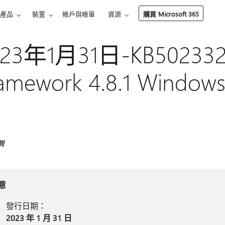
產品
裝置
帳戶與帳單
資源
購買 Microsoft 365
023年1月31日-KB502332
amework 4.8.1 Windo
到
意
發行日期：
2023 年 1 月 31 日