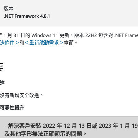
版本：
.NET Framework 4.8.1
 年 1 月 31 日的 Windows 11 更新，版本 22H2 包含對 .NET 
決條件＞
和
＜重新啟動需求＞
章節。
要
進
沒有新增安全改進。
可靠性提升
- 解決客戶安裝 2022 年 12 月 13 日或 2023 年 1
及其他字形無法正確顯示的問題。