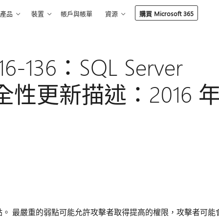
產品
裝置
帳戶與帳單
資源
購買 Microsoft 365
16-136：SQL Server
的安全性更新描述：2016 
ver 中的弱點。 最嚴重的弱點可能允許攻擊者取得提高的權限，攻擊者可能