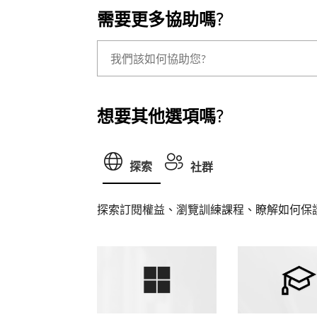
需要更多協助嗎?
想要其他選項嗎?
探索
社群
探索訂閱權益、瀏覽訓練課程、瞭解如何保