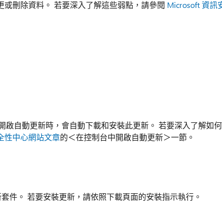
更或刪除資料。 若要深入了解這些弱點，請參閱
Microsoft 資訊
此更新。 開啟自動更新時，會自動下載和安裝此更新。 若要深入了解如何
全性中心網站文章
的＜在控制台中開啟自動更新＞一節。
獨立更新套件。 若要安裝更新，請依照下載頁面的安裝指示執行。