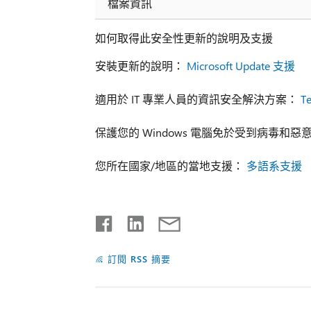
檔案資訊
如何取得此安全性更新的說明及支援
安裝更新的說明：
Microsoft Update 支援
適用於 IT 專業人員的資訊安全解決方案：
T
保護您的 Windows 電腦免於受到病毒和
您所在國家/地區的當地支援：
多語系支援
訂閱 RSS 摘要