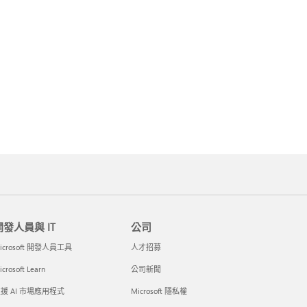
開發人員與 IT
公司
icrosoft 開發人員工具
人才招募
crosoft Learn
公司新聞
援 AI 市場應用程式
Microsoft 隱私權