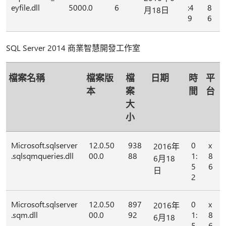
eyfile.dll
5000.0
6
:4
8
月18日
9
6
SQL Server 2014 商業智慧開發工作室
檔案名稱
檔案版
檔
日期
時
平
本
案
間
台
大
小
Microsoft.sqlserver
12.0.50
938
0
x
2016年
.sqlsqmqueries.dll
00.0
88
1:
8
6月18
5
6
日
2
Microsoft.sqlserver
12.0.50
897
0
x
2016年
.sqm.dll
00.0
92
1:
8
6月18
5
6