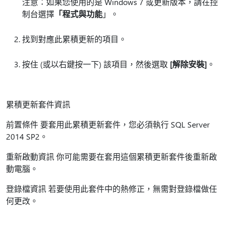
注意：如果您使用的是 Windows 7 或更新版本，請在控
制台選擇
「程式與功能
」。
找到對應此累積更新的項目。
按住 (或以右鍵按一下) 該項目，然後選取
[解除安裝]
。
累積更新套件資訊
前置條件 要套用此累積更新套件，您必須執行 SQL Server
2014 SP2。
重新啟動資訊 你可能需要在套用這個累積更新套件後重新啟
動電腦。
登錄檔資訊 若要使用此套件中的熱修正，無需對登錄檔做任
何更改。