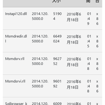
大小
間
台
Instapi120.dll
2014.120.
5190
01
x
2016年6
5000.0
4
:4
8
月18日
9
6
Msmdredir.dl
2014.120.
6649
01
x
2016年6
l
5000.0
024
:4
8
月18日
5
6
Msmdsrv.rll
2014.120.
9627
01
x
2016年6
5000.0
52
:4
8
月18日
8
6
Msmdsrvi.rll
2014.120.
9601
01
x
2016年6
5000.0
92
:4
8
月18日
8
6
Sqlbrowser_k
2014.120.
6009
01
x
2016年6