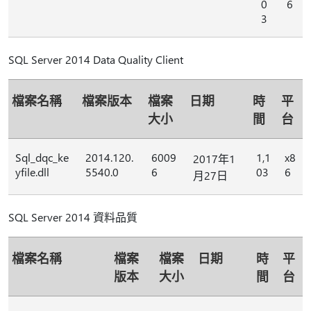
0
6
3
SQL Server 2014 Data Quality Client
檔案名稱
檔案版本
檔案
日期
時
平
大小
間
台
Sql_dqc_ke
2014.120.
6009
1,1
x8
2017年1
yfile.dll
5540.0
6
03
6
月27日
SQL Server 2014 資料品質
檔案名稱
檔案
檔案
日期
時
平
版本
大小
間
台