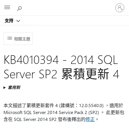
登
Microsoft
入
您
支持
的
帳
戶
相關主題
KB4010394 - 2014 SQL
Server SP2 累積更新 4
套用到
本文描述了累積更新套件 4 (建構號：12.0.5540.0) ，適用於
Microsoft SQL Server 2014 Service Pack 2 (SP2) 。 此更新包
含在 SQL Server 2014 SP2 發布後釋出的
修正
。