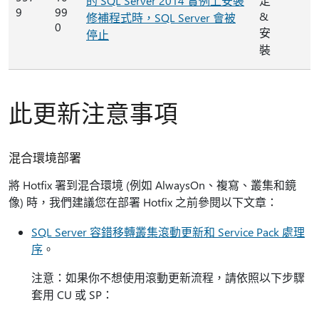
的 SQL Server 2014 實例上安裝
定
9
99
&
修補程式時，SQL Server 會被
0
安
停止
裝
此更新注意事項
混合環境部署
將 Hotfix 署到混合環境 (例如 AlwaysOn、複寫、叢集和鏡
像) 時，我們建議您在部署 Hotfix 之前參閱以下文章：
SQL Server 容錯移轉叢集滾動更新和 Service Pack 處理
序
。
注意：如果你不想使用滾動更新流程，請依照以下步驟
套用 CU 或 SP：