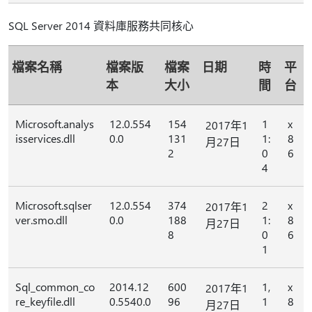
SQL Server 2014 資料庫服務共同核心
檔案名稱
檔案版
檔案
日期
時
平
本
大小
間
台
Microsoft.analys
12.0.554
154
1
x
2017年1
isservices.dll
0.0
131
1:
8
月27日
2
0
6
4
Microsoft.sqlser
12.0.554
374
2
x
2017年1
ver.smo.dll
0.0
188
1:
8
月27日
8
0
6
1
Sql_common_co
2014.12
600
1,
x
2017年1
re_keyfile.dll
0.5540.0
96
1
8
月27日