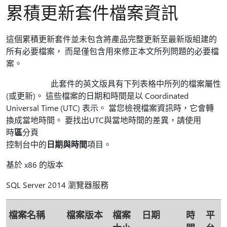
累積更新套件檔案資訊
這個累積更新套件並未包含將產品完整更新至最新版組建的
所有必要檔案， 而是僅包含用來修正本文所列問題的必要檔
案。
此套件的英文版具有下列表格中所列的檔案屬性
(或更新)。 這些檔案的日期和時間是以 Coordinated
Universal Time (UTC) 表示。 當您檢視檔案資訊時，它會轉
換成當地時間。 要找出UTC與當地時間的差異，請使用
時
區
分頁
控制台中的
日期與時間
項目。
基於 x86 的版本
SQL Server 2014 瀏覽器服務
檔案名稱
檔案版本
檔案
日期
時
平