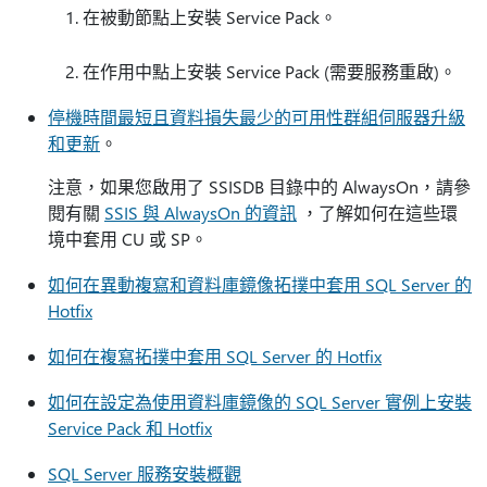
在被動節點上安裝 Service Pack。
在作用中點上安裝 Service Pack (需要服務重啟)。
停機時間最短且資料損失最少的可用性群組伺服器升級
和更新
。
注意，如果您啟用了 SSISDB 目錄中的 AlwaysOn，請參
閱有關
SSIS 與 AlwaysOn 的資訊
，了解如何在這些環
境中套用 CU 或 SP。
如何在異動複寫和資料庫鏡像拓撲中套用 SQL Server 的
Hotfix
如何在複寫拓撲中套用 SQL Server 的 Hotfix
如何在設定為使用資料庫鏡像的 SQL Server 實例上安裝
Service Pack 和 Hotfix
SQL Server 服務安裝概觀