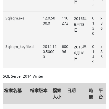
日
2
Sqlsqm.exe
12.0.50
110
0
x
2016年
00.0
272
1:
8
6月18
5
6
日
0
Sqlsqm_keyfile.dll
2014.12
600
0
x
2016年
0.5000.
96
1:
8
6月18
0
4
6
日
9
SQL Server 2014 Writer
檔案名稱
檔案版本
檔案
日期
時
平
大小
間
台