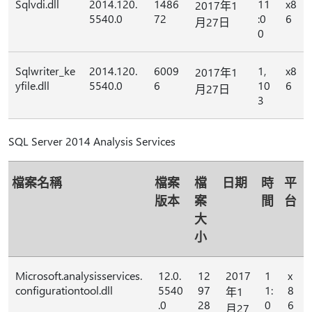
Sqlvdi.dll
2014.120.
1486
11
x8
2017年1
5540.0
72
:0
6
月27日
0
Sqlwriter_ke
2014.120.
6009
1,
x8
2017年1
yfile.dll
5540.0
6
10
6
月27日
3
SQL Server 2014 Analysis Services
檔案名稱
檔案
檔
日期
時
平
版本
案
間
台
大
小
Microsoft.analysisservices.
12.0.
12
2017
1
x
configurationtool.dll
5540
97
1:
8
年1
.0
28
0
6
月27