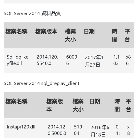
SQL Server 2014 資料品質
檔案名稱
檔案版本
檔案
日期
時
平
大小
間
台
Sql_dq_ke
2014.120.
6009
1,1
x8
2017年1
yfile.dll
5540.0
6
03
6
月27日
SQL Server 2014 sql_dreplay_client
檔案名稱
檔案版
檔案
日期
時
平
本
大小
間
台
Instapi120.dll
2014.12
519
0
x
2016年6
0.5000.0
04
1:
8
月18日