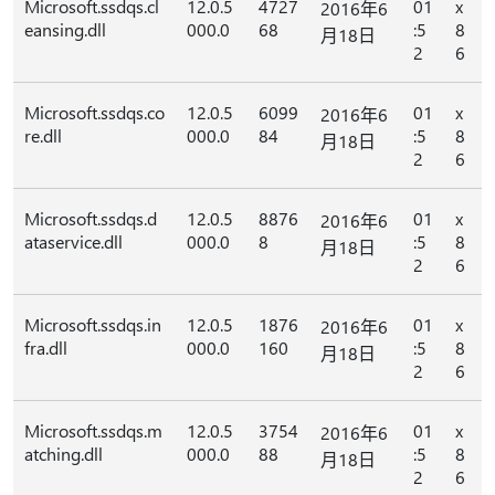
Microsoft.ssdqs.cl
12.0.5
4727
01
x
2016年6
eansing.dll
000.0
68
:5
8
月18日
2
6
Microsoft.ssdqs.co
12.0.5
6099
01
x
2016年6
re.dll
000.0
84
:5
8
月18日
2
6
Microsoft.ssdqs.d
12.0.5
8876
01
x
2016年6
ataservice.dll
000.0
8
:5
8
月18日
2
6
Microsoft.ssdqs.in
12.0.5
1876
01
x
2016年6
fra.dll
000.0
160
:5
8
月18日
2
6
Microsoft.ssdqs.m
12.0.5
3754
01
x
2016年6
atching.dll
000.0
88
:5
8
月18日
2
6