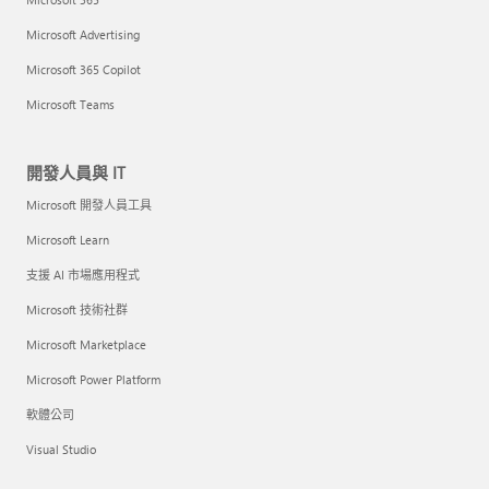
Microsoft Advertising
Microsoft 365 Copilot
Microsoft Teams
開發人員與 IT
Microsoft 開發人員工具
Microsoft Learn
支援 AI 市場應用程式
Microsoft 技術社群
Microsoft Marketplace
Microsoft Power Platform
軟體公司
Visual Studio