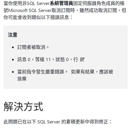
當你使用非SQL Server
系統管理員
固定伺服器角色成員的帳
號Microsoft SQL Server取消訂閱時，雖然成功取消訂閱，但
你可能會收到類似以下錯誤訊息：
注意
訂閱者被取消。
訊息 0，等級 11，狀態 0，行
號
當前指令發生嚴重錯誤。 如果有結果，應該被
捨棄
解決方式
此問題已在以下 SQL Server 的累積更新中得到修正：