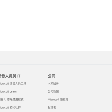
開發人員與 IT
公司
icrosoft 開發人員工具
人才招募
crosoft Learn
公司新聞
援 AI 市場應用程式
Microsoft 隱私權
icrosoft 技術社群
投資者