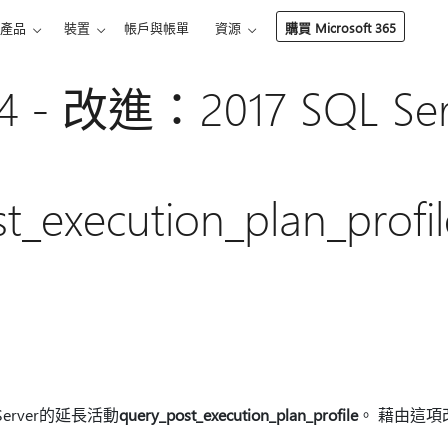
產品
裝置
帳戶與帳單
資源
購買 Microsoft 365
34 - 改進：2017 SQL S
t_execution_plan_profil
Server的延長活動
query_post_execution_plan_profile
。 藉由這