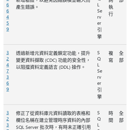
6
L
產生錯誤。
執
6
Se
行
4
rv
5
er
9
引
擎
3
S
透過新增元資料定義鎖定功能，提升
複
全
2
Q
變更資料擷取 (CDC) 功能的安全性，
寫
部
4
L
以阻擋資料定義語言 (DDL) 操作。
7
Se
3
rv
6
er
9
引
擎
3
S
修正了從資料庫元資料讀取的表格和
時
全
2
Q
欄位名稱在建立管理時序資料的內部
間
部
3
L
SQL Server 批次時，有時未正確引用