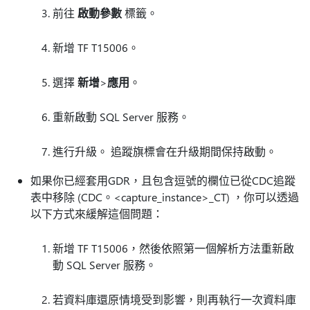
前往
啟動參數
標籤。
新增 TF T15006。
選擇
新增
>
應用
。
重新啟動 SQL Server 服務。
進行升級。 追蹤旗標會在升級期間保持啟動。
如果你已經套用GDR，且包含逗號的欄位已從CDC追蹤
表中移除 (CDC。<capture_instance>_CT) ，你可以透過
以下方式來緩解這個問題：
新增 TF T15006，然後依照第一個解析方法重新啟
動 SQL Server 服務。
若資料庫還原情境受到影響，則再執行一次資料庫