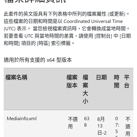
此套件的英文版具有下列表格中所列的檔案屬性 (或更新)。
這些檔案的日期和時間是以 Coordinated Universal Time
(UTC) 表示。 當您檢視檔案資訊時，它會轉換成當地時間。
若要查看 UTC 與當地時間的差異，請使用 [控制台] 中 [日期
和時間] 項目的 [時區] 索引標籤。
適用於所有支援的 x64 型版本
檔案名稱
檔案
檔
日期
時
平
版本
案
間
台
大
小
Mediainfo.xml
63
0
不適
8月
不
8
7:
13
用
適
5
日-2
用