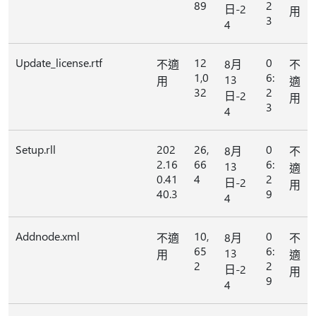
89
2
日-2
用
3
4
Update_license.rtf
12
0
不適
8月
不
1,0
6:
13
用
適
32
2
日-2
用
3
4
Setup.rll
202
26,
0
8月
不
2.16
66
6:
13
適
0.41
4
2
日-2
用
40.3
9
4
Addnode.xml
10,
0
不適
8月
不
65
6:
13
用
適
2
2
日-2
用
9
4