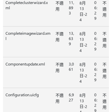
Completeclusterwizard.x
11,
0
不適
8月
不
ml
89
6:
13
用
適
3
2
日-2
用
9
4
Completeimagewizard.xm
13,
0
不適
8月
不
l
63
6:
13
用
適
9
2
日-2
用
9
4
Componentupdate.xml
3,0
0
不適
8月
不
61
6:
13
用
適
2
日-2
用
9
4
Configuration.uicfg
6,9
0
不適
8月
不
27
6:
13
用
適
2
日-2
用
9
4