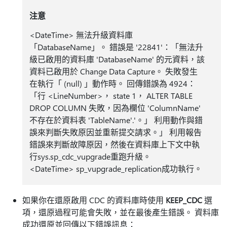
注意
<DateTime> 無法升級資料庫
「DatabaseName」。 錯誤是 '22841'：「無法升
級已啟用的資料庫 'DatabaseName' 的元資料，該
資料已啟用於 Change Data Capture。 失敗發生
在執行「 (null) 」動作時。 回傳錯誤為 4924：
「行 <LineNumber>， state 1， ALTER TABLE
DROP COLUMN 失敗，因為欄位 'ColumnName'
不存在於資料表 'TableName'.'。」 利用動作與錯
誤來判斷失敗原因並重新提交請求。」 利用報告
錯誤來判斷故障原因，然後在資料庫上下文中執
行sys.sp_cdc_vupgrade重跑升級。
<DateTime> sp_vupgrade_replication成功執行。
如果你在還原啟用 CDC 的資料庫時使用
KEEP_CDC
選
項，還原過程可能會失敗，並在最後產生錯誤。 資料庫
成功還原並回傳以下錯誤訊息：