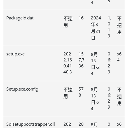
5
4
Packageid.dat
16
2024
1,
不適
不
0
年8
用
適
1
月21
用
9
日
setup.exe
202
15
0
x6
8月
2.16
7,7
6:
4
13
0.41
36
2
日-2
40.3
9
4
Setup.exe.config
57
0
不適
8月
不
8
6:
13
用
適
2
日-2
用
9
4
Sqlsetupbootstrapper.dll
202
28
0
x6
8月