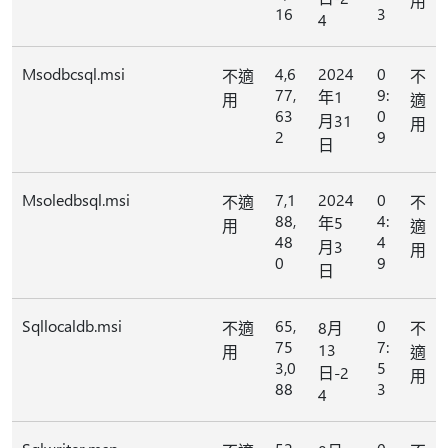
用
16
3
4
Msodbcsql.msi
4,6
2024
0
不適
不
77,
9:
年1
用
適
63
0
月31
用
2
9
日
Msoledbsql.msi
7,1
2024
0
不適
不
88,
4:
年5
用
適
48
4
月3
用
0
9
日
Sqllocaldb.msi
65,
0
不適
8月
不
75
7:
13
用
適
3,0
5
日-2
用
88
3
4