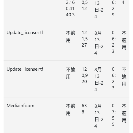
2.16
0,5
6:
4
13
0.41
12
2
日-2
40.3
9
4
Update_license.rtf
12
0
不適
8月
不
1,5
6:
13
用
適
27
2
日-2
用
3
4
Update_license.rtf
12
0
不適
8月
不
0,9
6:
13
用
適
20
2
日-2
用
3
4
Mediainfo.xml
63
0
不適
8月
不
8
7:
13
用
適
5
日-2
用
5
4