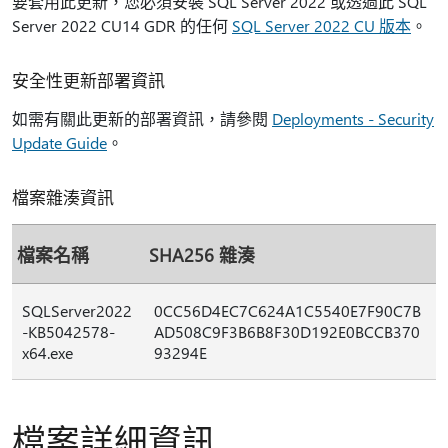
要套用此更新，您必須安裝 SQL Server 2022 或透過此 SQL
Server 2022 CU14 GDR 的任何
SQL Server 2022 CU 版本
。
安全性更新部署資訊
如需有關此更新的部署資訊，請參閱
Deployments - Security
Update Guide
。
檔案雜湊資訊
檔案名稱
SHA256 雜湊
SQLServer2022
0CC56D4EC7C624A1C5540E7F90C7B
-KB5042578-
AD508C9F3B6B8F30D192E0BCCB370
x64.exe
93294E
檔案詳細資訊