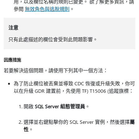
用，以及欄位名稱的規則已變更。 欲了解更多資訊，請
參閱
無效角色與逃脫規則
。
注意
只有此處描述的欄位會受到此問題影響。
因應措施
若要解決這個問題，請使用下列其中一個方法：
為了防止欄位被丟棄並導致 CDC 恢復或升級失敗，你可
以在升級 GDR 建置前，先使用 TF) T15006 (追蹤旗標：
開啟
SQL Server 組態管理員
。
選擇並右鍵點擊你的 SQL Server 實例，然後選擇
屬
性
。