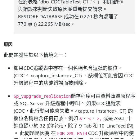
在於表格 'dbo_CDCTableTest_CT'.'。」 利用動作
與錯誤來判斷失敗原因並重新提交請求。
RESTORE DATABASE 成功在 0.270 秒內處理了
770 頁 () 22.265 MB/sec。
原因
此問題發生於以下情境之一：
如果CDC追蹤表中存在一個名稱包含逗號的欄位，
(CDC。<capture_instance>_CT) ，該欄位可能會因 CDC
升級過程中的功能錯誤而被刪除。
儲存程序可由資料庫還原程序
Sp_vupgrade_replication
或 SQL Server 升級過程中呼叫。 如果CDC追蹤表
(CDC，此行動可能會失敗。<capture_instance>_CT) 的
欄位名稱包含任何符號，例如
、
，
或是 ASCII 十
&
<
>,
進位碼小於 32 (的字元，除了 9-Tab 和 10-LineFeed 的)
。 此問題是因為 在
CDC 升級過程中的使
FOR XML PATH