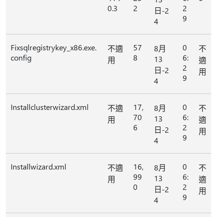
0.3
2
2
日-2
9
4
Fixsqlregistrykey_x86.exe.
57
0
不適
8月
不
config
8
6:
13
用
適
2
日-2
用
9
4
Installclusterwizard.xml
17,
0
不適
8月
不
70
6:
13
用
適
6
2
日-2
用
9
4
Installwizard.xml
16,
0
不適
8月
不
99
6:
13
用
適
0
2
日-2
用
9
4