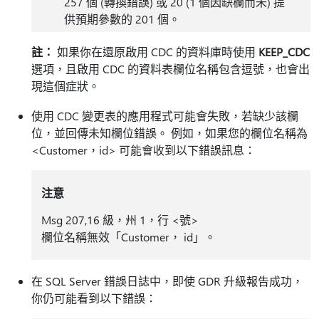
257 個 (轉換錯誤) 或 20 (1 個因缺欄而未) 提
供預期參數的 201 個。
註：
如果你在還原啟用 CDC 的資料庫時使用
KEEP_CDC
選項，且啟用 CDC 的資料表欄位名稱包含逗號，也會出
現這個症狀。
使用 CDC 變更表的應用程式可能會失敗，若缺少該欄
位，並回傳未知欄位錯誤。 例如，如果您的欄位名稱為
<Customer，id> 可能會收到以下錯誤訊息：
注意
Msg 207,16 級，州 1，行 <號>
欄位名稱無效「Customer， id」。
在 SQL Server 錯誤日誌中，即使 GDR 升級報告成功，
你仍可能看到以下錯誤：