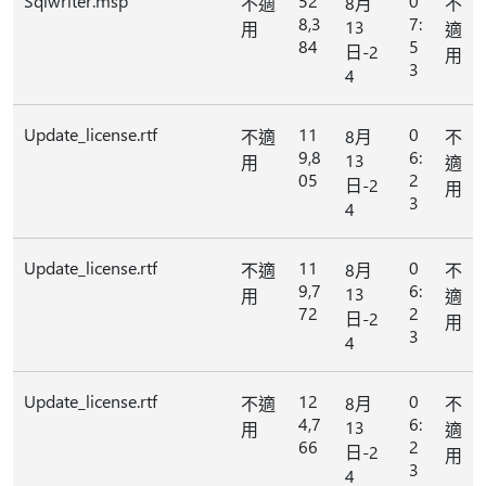
Sqlwriter.msp
52
0
不適
8月
不
8,3
7:
13
用
適
84
5
日-2
用
3
4
Update_license.rtf
11
0
不適
8月
不
9,8
6:
13
用
適
05
2
日-2
用
3
4
Update_license.rtf
11
0
不適
8月
不
9,7
6:
13
用
適
72
2
日-2
用
3
4
Update_license.rtf
12
0
不適
8月
不
4,7
6:
13
用
適
66
2
日-2
用
3
4