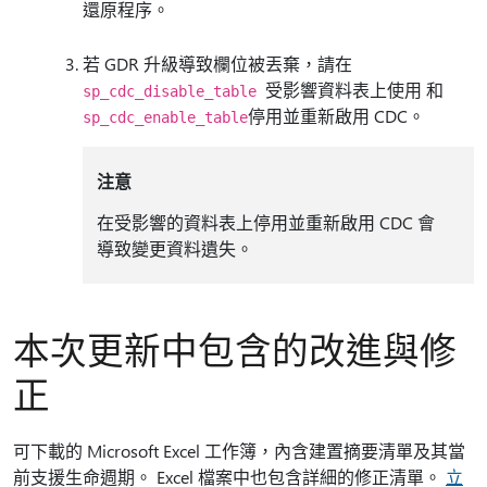
還原程序。
若 GDR 升級導致欄位被丟棄，請在
受影響資料表上使用 和
sp_cdc_disable_table
停用並重新啟用 CDC。
sp_cdc_enable_table
注意
在受影響的資料表上停用並重新啟用 CDC 會
導致變更資料遺失。
本次更新中包含的改進與修
正
可下載的 Microsoft Excel 工作簿，內含建置摘要清單及其當
前支援生命週期。 Excel 檔案中也包含詳細的修正清單。
立