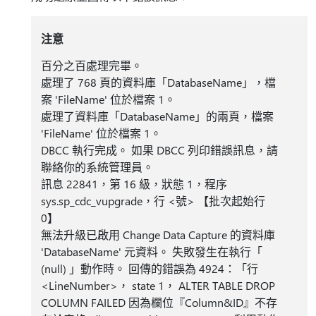
注意
百分之百處理完畢。
處理了 768 頁的資料庫「DatabaseName」，檔
案 'FileName' 位於檔案 1。
處理了資料庫「DatabaseName」的兩頁，檔案
'FileName' 位於檔案 1。
DBCC 執行完成。 如果 DBCC 列印錯誤訊息，請
聯絡你的系統管理員。
訊息 22841，第 16 級，狀態 1，程序
sys.sp_cdc_vupgrade，行 <號> 【批次起始行
0】
無法升級已啟用 Change Data Capture 的資料庫
'DatabaseName' 元資料。 失敗發生在執行「
(null) 」動作時。 回傳的錯誤為 4924：「行
<LineNumber>， state 1， ALTER TABLE DROP
COLUMN FAILED 因為欄位『Column&ID』不存