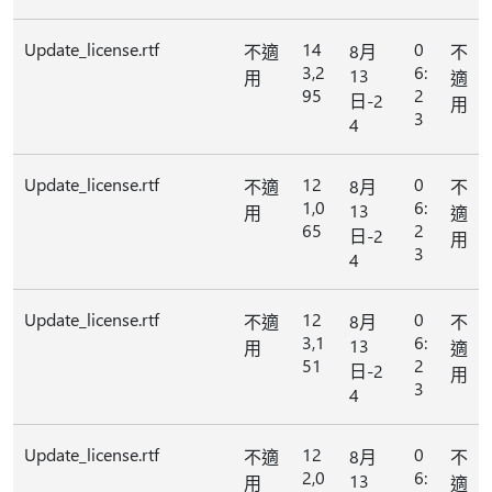
Update_license.rtf
14
0
不適
8月
不
3,2
6:
13
用
適
95
2
日-2
用
3
4
Update_license.rtf
12
0
不適
8月
不
1,0
6:
13
用
適
65
2
日-2
用
3
4
Update_license.rtf
12
0
不適
8月
不
3,1
6:
13
用
適
51
2
日-2
用
3
4
Update_license.rtf
12
0
不適
8月
不
2,0
6:
13
用
適