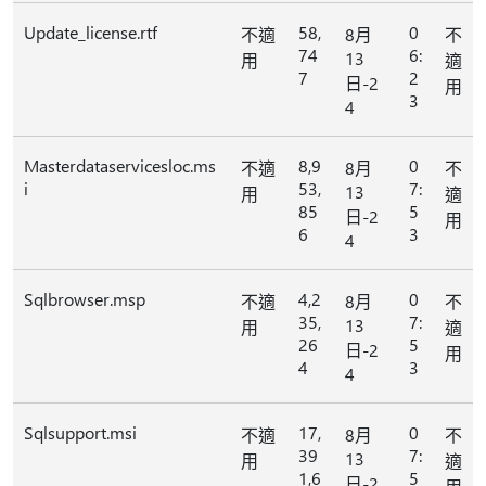
Update_license.rtf
58,
0
不適
8月
不
74
6:
13
用
適
7
2
日-2
用
3
4
Masterdataservicesloc.ms
8,9
0
不適
8月
不
i
53,
7:
13
用
適
85
5
日-2
用
6
3
4
Sqlbrowser.msp
4,2
0
不適
8月
不
35,
7:
13
用
適
26
5
日-2
用
4
3
4
Sqlsupport.msi
17,
0
不適
8月
不
39
7:
13
用
適
1,6
5
日-2