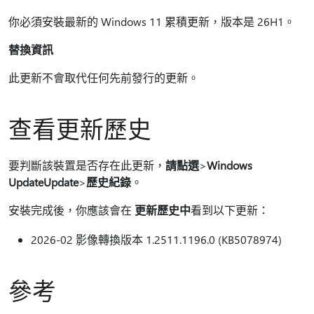
你必須安裝最新的 Windows 11 累積更新，版本是 26H1。
替換資訊
此更新不會取代任何先前發行的更新。
查看更新歷史
要判斷該裝置是否存在此更新，
請點選
>
Windows
UpdateUpdate
>
歷史紀錄
。
安裝完成後，你應該會在
更新歷史中
看到以下更新：
2026-02 影像轉換版本 1.2511.1196.0 (KB5078974)
參考