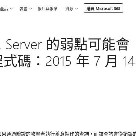
產品
裝置
帳戶與帳單
資源
購買 Microsoft 365
QL Server 的弱點可能會
：2015 年 7 月 14
er 的弱點，如果通過驗證的攻擊者執行蓄意製作的查詢，而該查詢會從錯誤