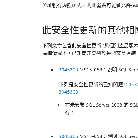
位址執行虛擬函式，則此弱點可能會允許遠
此安全性更新的其他相
下列文章包含此安全性更新 (與個別產品版
這種情況下，已知問題會列於每個文章連結
3045303
MS15-058：說明 SQL Serve
下列是安全性更新的已知問題
30453
3045303
.
在未安裝 SQL Server 2008 的 S
行。
3045305
MS15-058：說明 SQL Serve