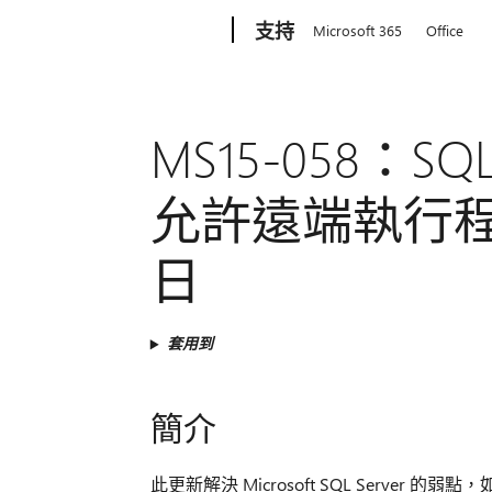
Microsoft
支持
Microsoft 365
Office
MS15-058：S
允許遠端執行程式碼
日
套用到
簡介
此更新解決 Microsoft SQL Serv