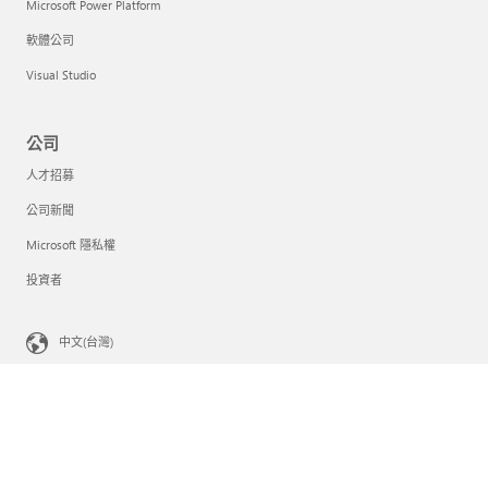
Microsoft Power Platform
軟體公司
Visual Studio
公司
人才招募
公司新聞
Microsoft 隱私權
投資者
中文(台灣)
您的隱私選擇
消費者健康情況隱私權
連絡 Microsoft
隱私權
使用規定
商標
有關我們的廣告訊息