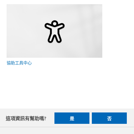
協助工具中心
這項資訊有幫助嗎?
是
否