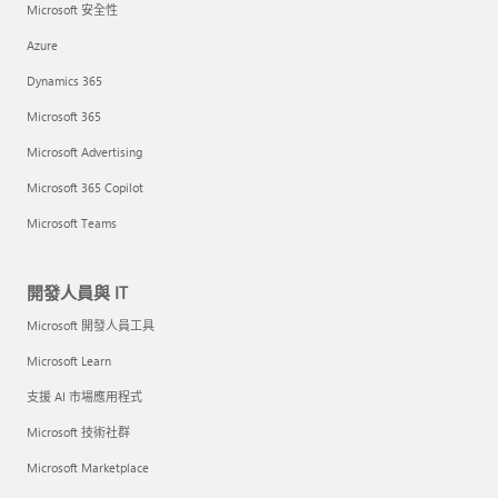
Microsoft 安全性
Azure
Dynamics 365
Microsoft 365
Microsoft Advertising
Microsoft 365 Copilot
Microsoft Teams
開發人員與 IT
Microsoft 開發人員工具
Microsoft Learn
支援 AI 市場應用程式
Microsoft 技術社群
Microsoft Marketplace