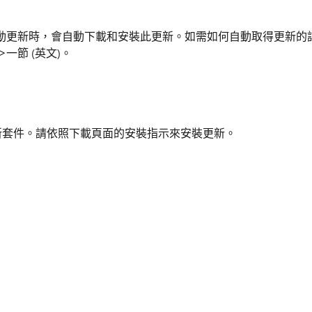
更新。開啟自動更新時，會自動下載和安裝此更新。如需如何自動取得更新的
節 (英文)。
獨立更新套件。請依照下載頁面的安裝指示來安裝更新。