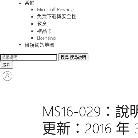
其他
Microsoft Rewards
免費下載與安全性
教育
禮品卡
Licensing
檢視網站地圖
搜尋
搜尋說明
取消
登
入
您
的
帳
MS16-029：說明
戶
更新：2016 年 3