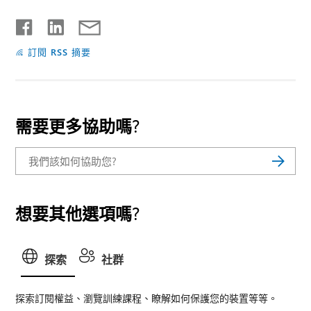
訂閱 RSS 摘要
需要更多協助嗎?
想要其他選項嗎?
探索
社群
探索訂閱權益、瀏覽訓練課程、瞭解如何保護您的裝置等等。