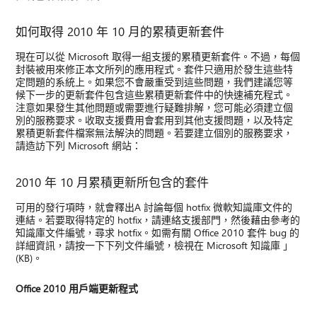
如何取得 2010 年 10 月的累積更新套件
現在可以從 Microsoft 取得一組支援的累積更新套件。不過，每個
封裝被用來修正本文所列的應用程式。套件只適用於發生這些特
定問題的系統上。如果您不會嚴重受到這些問題，我們建議您等
候下一步的更新套件包含這些累積更新套件中的快速補充程式。
注意如果發生其他問題或需要進行疑難排解，您可能必須建立個
別的服務要求。收取支援費用會套用到其他支援問題，以及特定
累積更新套件檔案無法解決的問題。若要建立個別的服務要求，
請造訪下列 Microsoft 網站：
2010 年 10 月累積更新所包含的套件
可用的發行項時，就會釋出A 討論每個 hotfix 微軟知識庫文件的
連結。若要取得特定的 hotfix，請連絡支援部門，然後藉由參考的
知識庫文件編號，尋求 hotfix。如需有關 Office 2010 套件 bug 的
詳細資訊，請按一下下列文件編號，檢視在 Microsoft 知識庫 」
(KB)。
Office 2010 用戶端更新程式