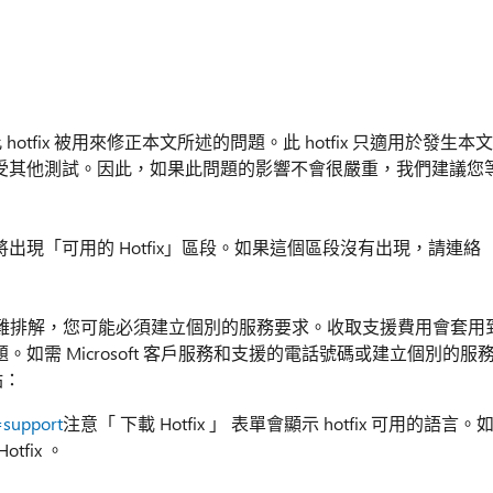
過，此 hotfix 被用來修正本文所述的問題。此 hotfix 只適用於發生本文
能會接受其他測試。因此，如果此問題的影響不會很嚴重，我們建議您
端將出現「可用的 Hotfix」區段。如果這個區段沒有出現，請連絡
難排解，您可能必須建立個別的服務要求。收取支援費用會套用
題。如需 Microsoft 客戶服務和支援的電話號碼或建立個別的服
站：
=support
注意「 下載 Hotfix 」 表單會顯示 hotfix 可用的語言。
fix 。