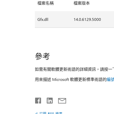
檔案名稱
檔案版本
Gfx.dll
14.0.6129.5000
參考
如需有關軟體更新術語的詳細資訊，請按一下下
用來描述 Microsoft 軟體更新標準術語的
編號
訂閱 RSS 摘要