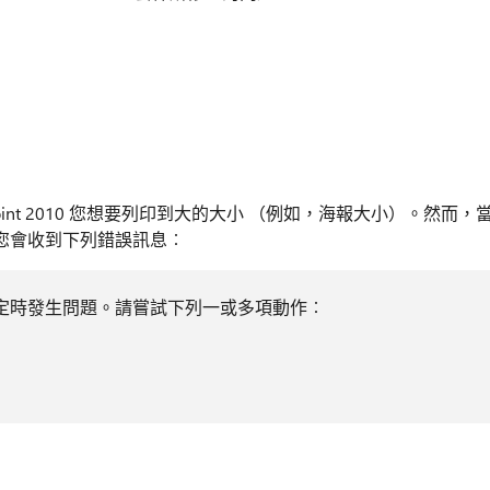
erPoint 2010 您想要列印到大的大小 （例如，海報大小）。然而，
，您會收到下列錯誤訊息︰
機設定時發生問題。請嘗試下列一或多項動作︰