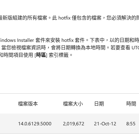
至最新版組建的所有檔案。此 hotfix 僅包含的檔案，您必須解決的
Windows Installer 套件來安裝 hotfix 套件。下表中，以的日期和
)。當您檢視檔案資訊時，會將日期轉換為本地時間。若要查看 UT
和時間項目使用 [
時區
] 索引標籤。
檔案版本
檔案大小
日期
時間
14.0.6129.5000
2,019,672
21-Oct-12
8:55