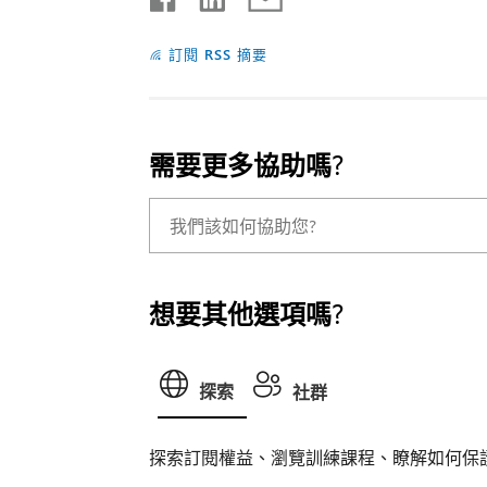
訂閱 RSS 摘要
需要更多協助嗎?
想要其他選項嗎?
探索
社群
探索訂閱權益、瀏覽訓練課程、瞭解如何保