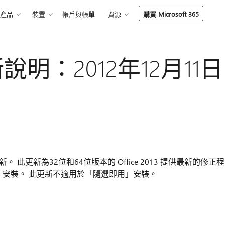
產品
裝置
帳戶與帳單
資源
購買 Microsoft 365
 更新說明：2012年12月11日
2013 的更新。 此更新為32位和64位版本的 Office 2013 提供最新的修正程
3 MSI 安裝。 此更新不適用於「隨選即用」安裝。