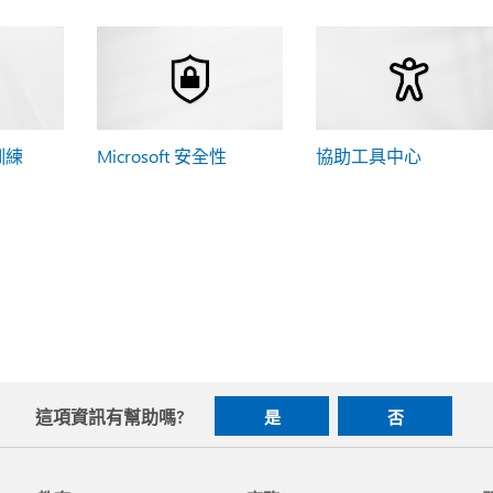
 訓練
Microsoft 安全性
協助工具中心
這項資訊有幫助嗎?
是
否