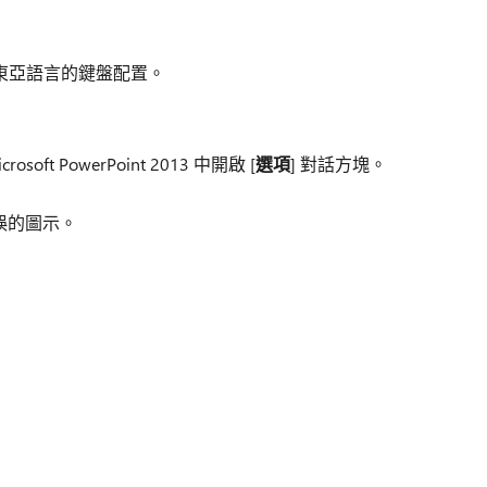
一個東亞語言的鍵盤配置。
rosoft PowerPoint 2013 中開啟 [
選項
] 對話方塊。
誤的圖示。