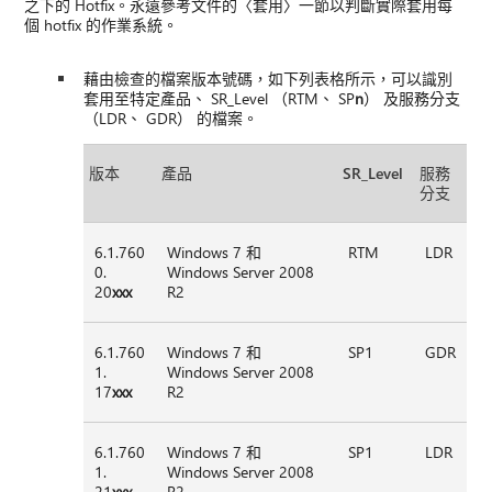
之下的 Hotfix。永遠參考文件的〈套用〉一節以判斷實際套用每
個 hotfix 的作業系統。
藉由檢查的檔案版本號碼，如下列表格所示，可以識別
套用至特定產品、 SR_Level （RTM、 SP
n
） 及服務分支
（LDR、 GDR） 的檔案。
版本
產品
SR_Level
服務
分支
6.1.760
Windows 7 和
RTM
LDR
0.
Windows Server 2008
20
xxx
R2
6.1.760
Windows 7 和
SP1
GDR
1.
Windows Server 2008
17
xxx
R2
6.1.760
Windows 7 和
SP1
LDR
1.
Windows Server 2008
21
xxx
R2