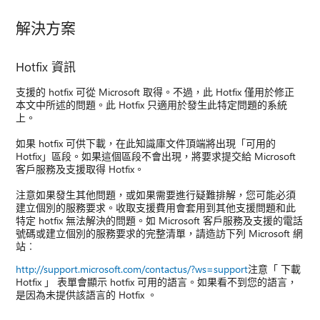
解決方案
Hotfix 資訊
支援的 hotfix 可從 Microsoft 取得。不過，此 Hotfix 僅用於修正
本文中所述的問題。此 Hotfix 只適用於發生此特定問題的系統
上。
如果 hotfix 可供下載，在此知識庫文件頂端將出現「可用的
Hotfix」區段。如果這個區段不會出現，將要求提交給 Microsoft
客戶服務及支援取得 Hotfix。
注意如果發生其他問題，或如果需要進行疑難排解，您可能必須
建立個別的服務要求。收取支援費用會套用到其他支援問題和此
特定 hotfix 無法解決的問題。如 Microsoft 客戶服務及支援的電話
號碼或建立個別的服務要求的完整清單，請造訪下列 Microsoft 網
站︰
http://support.microsoft.com/contactus/?ws=support
注意「 下載
Hotfix 」 表單會顯示 hotfix 可用的語言。如果看不到您的語言，
是因為未提供該語言的 Hotfix 。