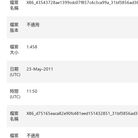
檔案
X86_43543728ae1399cdc07f857c4c3ca99a_31bf3856ad36
名稱
檔案
不適用
版本
檔案
1,458
大小
日期
23-May-2011
(UTC)
時間
11:50
(UTC)
檔案
X86_d75165eaca82e90fc481eed151432851_31bf3856ad364
名稱
檔案
不適用