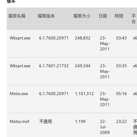
版本
檔案名稱
檔案版本
檔案大小
日期
時間
平
台
Wksprt.exe
6.1.7600.20971
248,832
23-
03:43
x
May-
2011
Wksprt.exe
6.1.7601.21732
249,344
23-
03:35
x
May-
2011
Mstsc.exe
6.1.7600.20971
1,101,312
23-
05:16
x
May-
2011
Mstsc.mof
不適用
1,199
22-
23:22
Jul-
2009