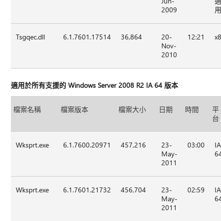
Jun-
2009
Tsgqec.dll
6.1.7601.17514
36,864
20-
12:21
x
Nov-
2010
適用於所有支援的 Windows Server 2008 R2 IA 64 版本
檔案名稱
檔案版本
檔案大小
日期
時間
平
台
Wksprt.exe
6.1.7600.20971
457,216
23-
03:00
I
May-
6
2011
Wksprt.exe
6.1.7601.21732
456,704
23-
02:59
I
May-
6
2011