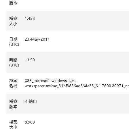
版本
檔案
1,458
大小
日期
23-May-2011
(UTC)
時間
11:50
(UTC)
檔案
X86_microsoft-windows-t..es-
名稱
workspaceruntime_31bf3856ad364e35_6.1.7600.20971_no
檔案
不適用
版本
檔案
8,960
大小