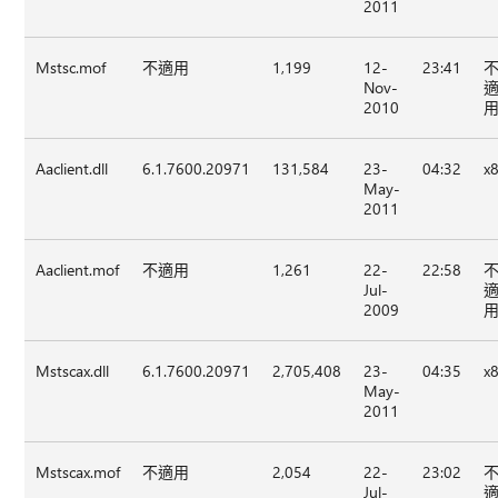
2011
Mstsc.mof
不適用
1,199
12-
23:41
Nov-
2010
Aaclient.dll
6.1.7600.20971
131,584
23-
04:32
x
May-
2011
Aaclient.mof
不適用
1,261
22-
22:58
Jul-
2009
Mstscax.dll
6.1.7600.20971
2,705,408
23-
04:35
x
May-
2011
Mstscax.mof
不適用
2,054
22-
23:02
Jul-