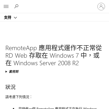
登
Microsoft
入
您
支持
的
帳
戶
RemoteApp 應用程式運作不正常從
RD Web 存取在 Windows 7 中，或
在 Windows Server 2008 R2
套用到
狀況
請考慮下列情況：
您發佈一個 RemoteApp 應用程式正在執行 Windows