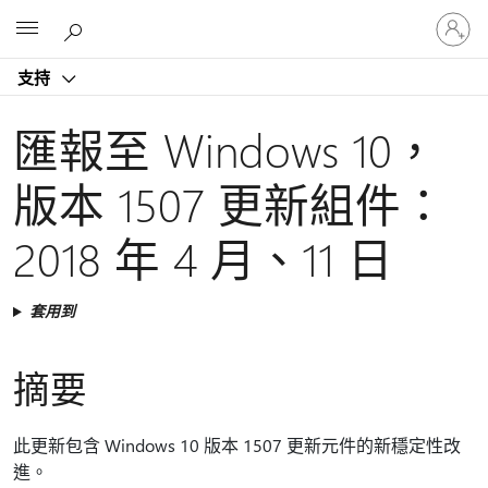
登
Microsoft
入
您
支持
的
帳
戶
匯報至 Windows 10，
版本 1507 更新組件：
2018 年 4 月、11 日
套用到
摘要
此更新包含 Windows 10 版本 1507 更新元件的新穩定性改
進。