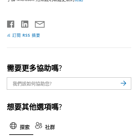
訂閱 RSS 摘要
需要更多協助嗎?
想要其他選項嗎?
探索
社群