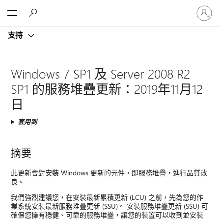
登
Microsoft
入
您
支持
的
帳
戶
Windows 7 SP1 及 Server 2008 R2
SP1 的服務堆疊更新：2019年11月12
日
套用到
摘要
此更新會對安裝 Windows 更新的元件，即服務堆疊，進行品質改
良。
我們強烈建議您，在安裝最新累積更新 (LCU) 之前，先為您的作
業系統安裝最新服務堆疊更新 (SSU)。 安裝服務堆疊更新 (SSU) 可
確保您擁有穩健、可靠的服務堆疊，讓您的裝置可以收到並安裝