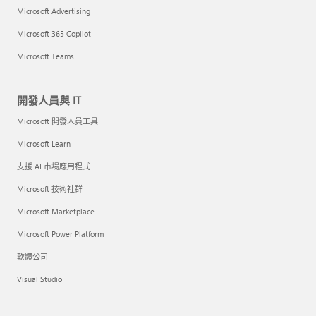
Microsoft Advertising
Microsoft 365 Copilot
Microsoft Teams
開發人員與 IT
Microsoft 開發人員工具
Microsoft Learn
支援 AI 市場應用程式
Microsoft 技術社群
Microsoft Marketplace
Microsoft Power Platform
軟體公司
Visual Studio