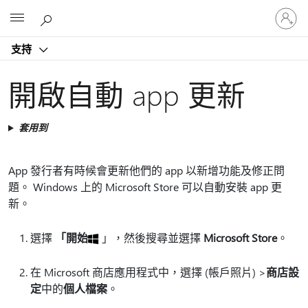
登
Microsoft
入
您
支持
的
帳
戶
開啟自動 app 更新
套用到
App 發行者有時候會更新他們的 app 以新增功能及修正問
題。 Windows 上的 Microsoft Store 可以自動安裝 app 更
新。
選擇
「開始
」，然後搜尋並選擇
Microsoft Store
。
在 Microsoft 商店應用程式中，選擇 (帳戶照片) >
商店設
定
中的
個人檔案
。