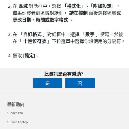
在
區域
對話框中，選擇
「格式化」
>
「附加設定
」。
如果你沒看到區域對話框，
請在控制
面板選擇區域或
更改日期、時間或數字格式
。
在
「自訂格式
」對話框中，選擇
「數字
」標籤，然後
在「
十進位符號
」下拉選單中選擇你想使用的分隔符。
選取
[確定]
。
此資訊是否有幫助?
是
否
最新動向
Surface Pro
Surface Laptop