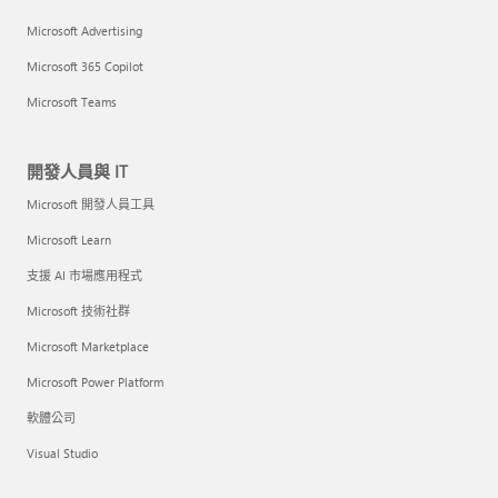
Microsoft Advertising
Microsoft 365 Copilot
Microsoft Teams
開發人員與 IT
Microsoft 開發人員工具
Microsoft Learn
支援 AI 市場應用程式
Microsoft 技術社群
Microsoft Marketplace
Microsoft Power Platform
軟體公司
Visual Studio