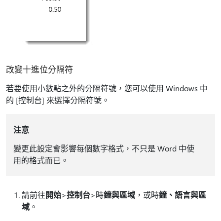
改變十進位分隔符
若要使用小數點之外的分隔符號，您可以使用 Windows 中
的 [控制台] 來選擇分隔符號。
注意
變更此設定會影響每個數字格式，不只是 Word 中使
用的格式而已。
請前往
開始
>
控制台
>時
鐘與區域
，或時
鐘、語言與區
域
。