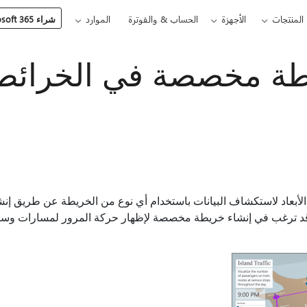
المنتجات
الأجهزة
الحساب & والفوترة
الموارد
شراء Microsoft 365
طة مخصصة في الخرائط ث
ة الأبعاد لاستكشاف البيانات باستخدام أي نوع من الخريطة عن طريق 
 قد ترغب في إنشاء خريطة مخصصة لإظهار حركة المرور لمسارات وسائ