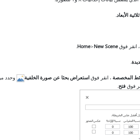
اثية الأبعاد
.
د، انقر فوق
New Scene
>
Home
.
يدة
.
ائط المخصصة
، انقر فوق
استعراض بحثا عن صورة الخلفية
وحدد موق
قر فوق
فتح
.