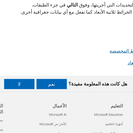
تحديدات التي أجريتها، وفوق
التالي
في جزء الطبقات.
لخرائط ثلاثية الأبعاد كما تفعل مع أي بيانات جغرافية أخرى.
اد
هل كانت هذه المعلومة مفيدة؟
نعم
لا
التعليم
الأعمال
ال
ال
Microsoft AI
Microsoft Education
مطور t
أجهزة التعليم
الأمان من Microsoft
arn