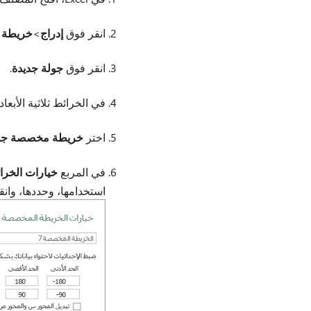
انقر فوق
إدراج
>
خريطة ثل
انقر فوق
جولة جديدة
.
في الخرائط ثلاثية الأبعا
اختر
خريطة مخصصة جد
في المربع
خيارات الخر
استخدامها، وحددها، وان