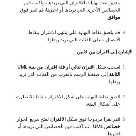
بتعيين عدد نهايات الاقتران التي تريدها، واكتب قيم
الخصائص الأخرى التي تريدها أو اخترها، ثم انقر فوق
موافق
.
قم بلصق نقاط النهاية على ينتهي الاقتران بنقاط
الاتصال
على الفئات التي تريد ربطها.
الإشارة إلى اقتران بين فئتين
اسحب شكل
اقتران ثنائي
أو
فئة اقتران
من
بنية UML
الثابتة
إلى صفحة الرسم بالقرب من الفئات التي تريد
ربطها.
الصق نقاط النهاية على شكل الاقتران بنقاط الاتصال
على أشكال الفئة.
انقر نقرا مزدوجا فوق شكل
الاقتران
لفتح مربع الحوار
خصائص UML
، ثم اكتب قيم الخصائص التي تريدها أو
اخترها.