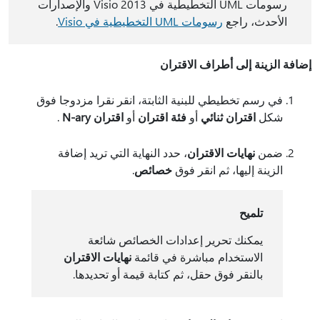
رسومات UML التخطيطية في Visio 2013 والإصدارات
الأحدث، راجع
رسومات UML التخطيطية في Visio
.
إضافة الزينة إلى أطراف الاقتران
في رسم تخطيطي للبنية الثابتة، انقر نقرا مزدوجا فوق
شكل
اقتران ثنائي
أو
فئة اقتران
أو
اقتران N-ary
.
ضمن
نهايات الاقتران
، حدد النهاية التي تريد إضافة
الزينة إليها، ثم انقر فوق
خصائص
.
تلميح
يمكنك تحرير إعدادات الخصائص شائعة
الاستخدام مباشرة في قائمة
نهايات الاقتران
بالنقر فوق حقل، ثم كتابة قيمة أو تحديدها.