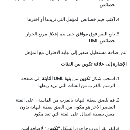
خصائص
.
اكتب قيم خصائص المؤهل التي تريدها أو اخترها.
تابع النقر فوق
موافق
حتى يتم إغلاق مربع الحوار
خصائص UML
.
تتم إضافة مستطيل صغير إلى نهاية الاقتران مع المؤهل.
الإشارة إلى علاقة تكوين بين الفئات
اسحب شكل
تكوين
من
بنية UML الثابتة
إلى صفحة
الرسم بالقرب من الفئات التي تريد ربطها.
قم بلصق نقطة النهاية بالقرب من الماسة
على الفئة
العنصر الآخر هو مكون من. الصق نقطة النهاية بدون
معين بنقطة اتصال على الفئة التي تعد مكونا.
انقر نقرا مزدوجا فوق الشكل
"تكوين
" لإضافة اسم