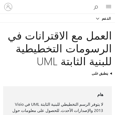
تسجيل
Microsoft
الدخول
إلى
الدعم
حسابك
العمل مع الاقترانات في
الرسومات التخطيطية
للبنية الثابتة UML
ينطبق على
هام
لا يتوفر الرسم التخطيطي للبنية الثابتة UML في Visio
2013 والإصدارات الأحدث. للحصول على معلومات حول