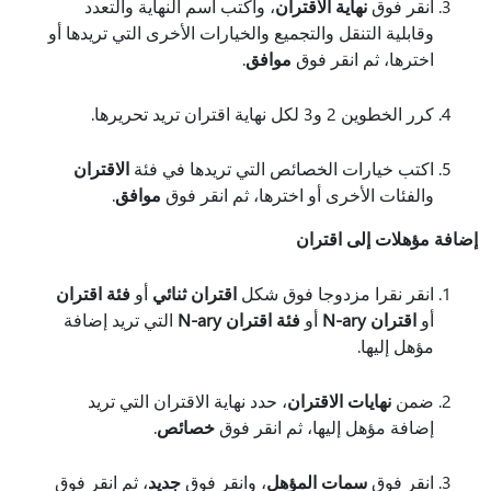
انقر فوق
نهاية الاقتران
، واكتب اسم النهاية والتعدد
وقابلية التنقل والتجميع والخيارات الأخرى التي تريدها أو
اخترها، ثم انقر فوق
موافق
.
كرر الخطوين 2 و3 لكل نهاية اقتران تريد تحريرها.
اكتب خيارات الخصائص التي تريدها في فئة
الاقتران
والفئات الأخرى أو اخترها، ثم انقر فوق
موافق
.
إضافة مؤهلات إلى اقتران
انقر نقرا مزدوجا فوق شكل
اقتران ثنائي
أو
فئة اقتران
أو
اقتران N-ary
أو
فئة اقتران N-ary
التي تريد إضافة
مؤهل إليها.
ضمن
نهايات الاقتران
، حدد نهاية الاقتران التي تريد
إضافة مؤهل إليها، ثم انقر فوق
خصائص
.
انقر فوق
سمات المؤهل
، وانقر فوق
جديد
، ثم انقر فوق