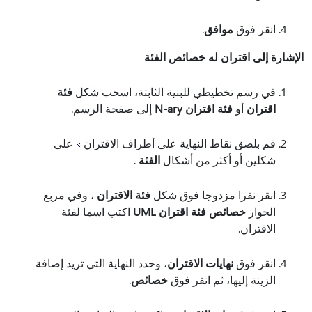
انقر فوق
موافق
.
الإشارة إلى اقتران له خصائص الفئة
في رسم تخطيطي للبنية الثابتة، اسحب شكل
فئة
اقتران
أو
فئة اقتران N-ary
إلى صفحة الرسم.
قم بلصق نقاط النهاية على أطراف الاقتران
على
شكلين أو أكثر من أشكال
الفئة
.
انقر نقرا مزدوجا فوق شكل
فئة الاقتران
، وفي مربع
الحوار
خصائص فئة اقتران UML
اكتب اسما لفئة
الاقتران.
انقر فوق
نهايات الاقتران
، وحدد النهاية التي تريد إضافة
الزينة إليها، ثم انقر فوق
خصائص
.