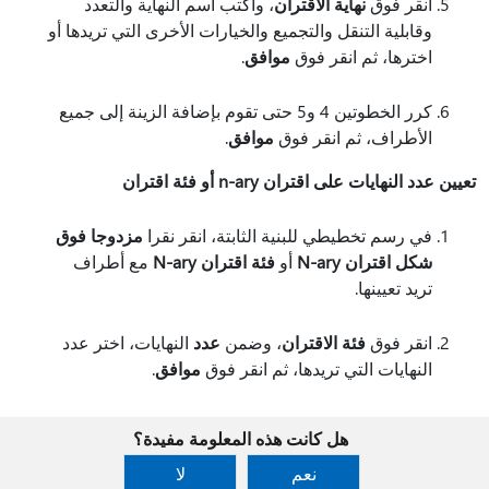
انقر فوق
نهاية الاقتران
، واكتب اسم النهاية والتعدد
وقابلية التنقل والتجميع والخيارات الأخرى التي تريدها أو
اخترها، ثم انقر فوق
موافق
.
كرر الخطوتين 4 و5 حتى تقوم بإضافة الزينة إلى جميع
الأطراف، ثم انقر فوق
موافق
.
تعيين عدد النهايات على اقتران n-ary أو فئة اقتران
في رسم تخطيطي للبنية الثابتة، انقر نقرا
مزدوجا فوق
شكل اقتران N-ary
أو
فئة اقتران N-ary
مع أطراف
تريد تعيينها.
انقر فوق
فئة الاقتران
، وضمن
عدد
النهايات، اختر عدد
النهايات التي تريدها، ثم انقر فوق
موافق
.
هل كانت هذه المعلومة مفيدة؟
نعم
لا