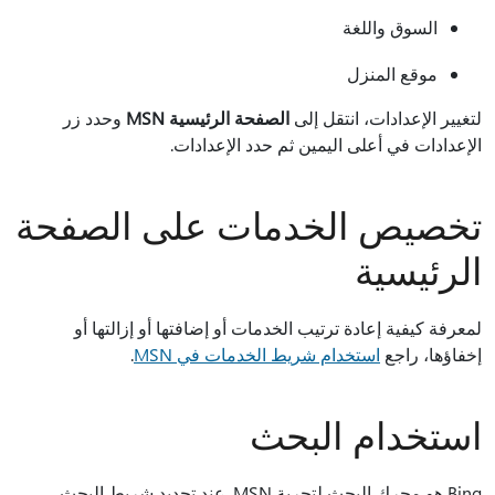
السوق واللغة
موقع المنزل
لتغيير الإعدادات، انتقل إلى
الصفحة الرئيسية MSN
وحدد زر
الإعدادات في أعلى اليمين ثم حدد الإعدادات.
تخصيص الخدمات على الصفحة
الرئيسية
لمعرفة كيفية إعادة ترتيب الخدمات أو إضافتها أو إزالتها أو
إخفاؤها، راجع
استخدام شريط الخدمات في MSN
.
استخدام البحث
Bing هو محرك البحث لتجربة MSN. عند تحديد شريط البحث،