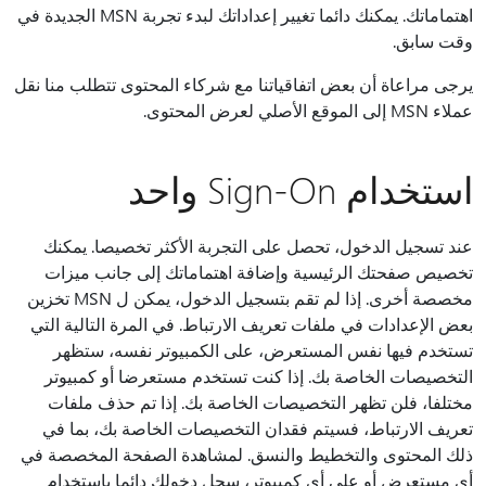
اهتماماتك. يمكنك دائما تغيير إعداداتك لبدء تجربة MSN الجديدة في
وقت سابق.
يرجى مراعاة أن بعض اتفاقياتنا مع شركاء المحتوى تتطلب منا نقل
عملاء MSN إلى الموقع الأصلي لعرض المحتوى.
استخدام Sign-On واحد
عند تسجيل الدخول، تحصل على التجربة الأكثر تخصيصا. يمكنك
تخصيص صفحتك الرئيسية وإضافة اهتماماتك إلى جانب ميزات
مخصصة أخرى. إذا لم تقم بتسجيل الدخول، يمكن ل MSN تخزين
بعض الإعدادات في ملفات تعريف الارتباط. في المرة التالية التي
تستخدم فيها نفس المستعرض، على الكمبيوتر نفسه، ستظهر
التخصيصات الخاصة بك. إذا كنت تستخدم مستعرضا أو كمبيوتر
مختلفا، فلن تظهر التخصيصات الخاصة بك. إذا تم حذف ملفات
تعريف الارتباط، فسيتم فقدان التخصيصات الخاصة بك، بما في
ذلك المحتوى والتخطيط والنسق. لمشاهدة الصفحة المخصصة في
أي مستعرض أو على أي كمبيوتر، سجل دخولك دائما باستخدام