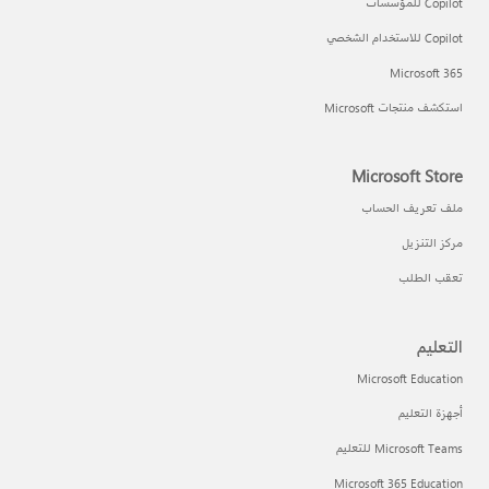
Copilot للمؤسسات
Copilot للاستخدام الشخصي
Microsoft 365
استكشف منتجات Microsoft
Microsoft Store
ملف تعريف الحساب
مركز التنزيل
تعقب الطلب
التعليم
Microsoft Education
أجهزة التعليم
Microsoft Teams للتعليم
Microsoft 365 Education