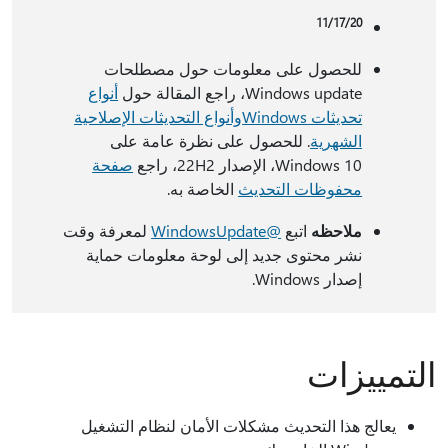
11/17/20
للحصول على معلومات حول مصطلحات
Windows update، راجع المقالة حول
أنواع
تحديثات Windows
وأنواع التحديثات الإصلاحية
الشهرية
. للحصول على نظرة عامة على
Windows 10، الإصدار 22H2، راجع
صفحة
محفوظات التحديث
الخاصة به.
ملاحظه
اتبع
@WindowsUpdate
لمعرفة وقت
نشر محتوى جديد إلى لوحة معلومات حماية
إصدار Windows.
التمييزات
يعالج هذا التحديث مشكلات الأمان لنظام التشغيل