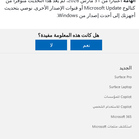
الهامه
اعتبارا من 31 مارس 2026، لم يعد هذا التحديث متوفرا من
كتالوج Microsoft Update أو قنوات الإصدار الأخرى. نوصي بتحديث
أجهزتك إلى أحدث إصدار من Windows.
هل كانت هذه المعلومة مفيدة؟
نعم
لا
الجديد
Surface Pro
Surface Laptop
Copilot للمؤسسات
Copilot للاستخدام الشخصي
Microsoft 365
استكشف منتجات Microsoft