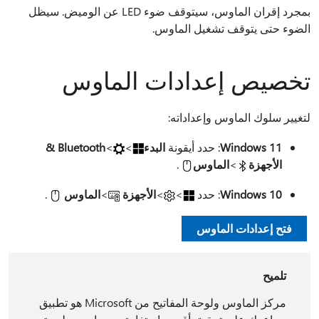
بمجرد إقران الماوس، سيتوقف ضوء LED عن الوميض. سيظل
الضوء حتى يتوقف تشغيل الماوس.
تخصيص إعدادات الماوس
لتغيير سلوك الماوس وإعداداته:
Windows 11
: حدد أيقونة
البدء
>
>
Bluetooth &
الأجهزة
>
الماوس
.
Windows 10
: حدد
>
>
الأجهزة
>
الماوس
.
فتح إعدادات الماوس
تلميح
مركز الماوس ولوحة المفاتيح من Microsoft هو تطبيق