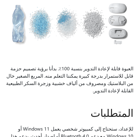
العبوة قابلة لإعادة التدوير بنسبة 100٪. بدأنا برؤية تصميم حزمة
قابل للاستمرار بدرجة كبيرة يمكننا التعلم منه. المربع الصغير خال
من البلاستيك ومصروف من ألياف خشبية وزجرة السكر الطبيعية
القابلة لإعادة التدوير.
المتطلبات
للإعداد، ستحتاج إلى كمبيوتر شخصي يعمل Windows 11 أو
Windows 10 مع دعم Bluetooth 4.0 أو إصدار أحدث. يدعم هذا