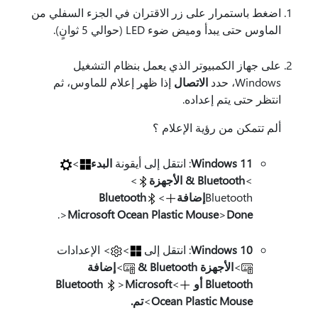
اضغط باستمرار على زر الاقتران في الجزء السفلي من
الماوس حتى يبدأ وميض ضوء LED (حوالي 5 ثوانٍ).
على جهاز الكمبيوتر الذي يعمل بنظام التشغيل
Windows، حدد
الاتصال
إذا ظهر إعلام للماوس، ثم
انتظر حتى يتم إعداده.
ألم تتمكن من رؤية الإعلام ؟
Windows 11
: انتقل إلى أيقونة
البدء
>
>
Bluetooth & الأجهزة
>
Bluetooth
إضافة
>
Bluetooth
.
>
Microsoft Ocean Plastic Mouse
>
Done
Windows 10
: انتقل إلى
>
> الإعدادات
>
الأجهزة Bluetooth &
>
إضافة
Bluetooth أو
>
Microsoft
>
Bluetooth
Ocean Plastic Mouse
>
تم.