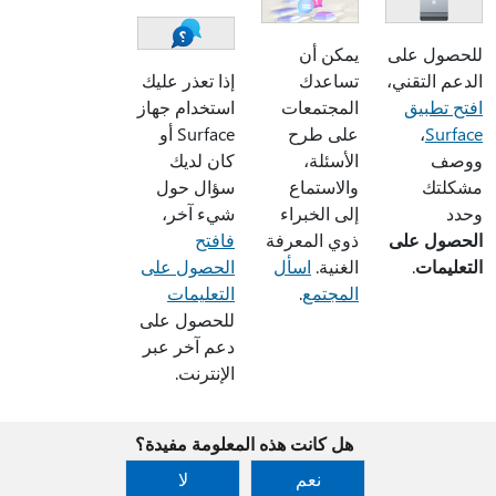
للحصول على
يمكن أن
الدعم التقني،
تساعدك
إذا تعذر عليك
افتح تطبيق
المجتمعات
استخدام جهاز
Surface
،
على طرح
Surface أو
ووصف
الأسئلة،
كان لديك
مشكلتك
والاستماع
سؤال حول
وحدد
إلى الخبراء
شيء آخر،
الحصول على
ذوي المعرفة
فافتح
التعليمات
.
الغنية.
اسأل
الحصول على
المجتمع
.
التعليمات
للحصول على
دعم آخر عبر
الإنترنت.
هل كانت هذه المعلومة مفيدة؟
نعم
لا