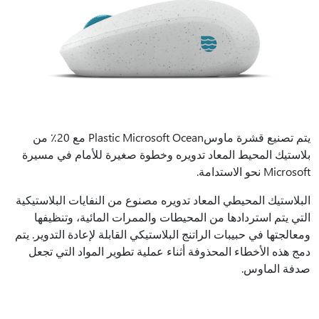
يتم تصنيع قشرة ماوسPlastic Microsoft Ocean مع 20٪ من
بلاستيك المحيط المعاد تدويره وخطوة صغيرة للأمام في مسيرة
Microsoft نحو الاستدامة.
البلاستيك المحيطي المعاد تدويره مصنوع من النفايات البلاستيكية
التي يتم استردادها من المحيطات والممرات المائية، وتنظيفها
ومعالجتها في حبيبات الراتنج البلاستيكي القابلة لإعادة التدوير. يتم
دمج هذه الأخطاء المحذوفة أثناء عملية تطوير المواد التي تجعل
صدفة الماوس.