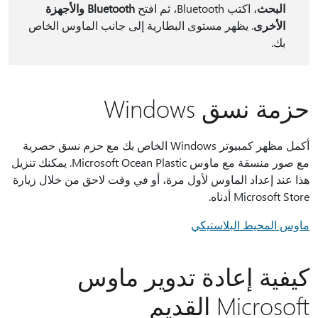
البحث
، اكتب Bluetooth، ثم افتح
Bluetooth والأجهزة
الأخرى
. يظهر مستوى البطارية إلى جانب الماوس الخاص
بك.
حزمة نسق Windows
أكمل مظهر كمبيوتر Windows الخاص بك مع حزم نسق حصرية
مع صور منسقة مع ماوس Microsoft Ocean Plastic. يمكنك تنزيل
هذا عند إعداد الماوس لأول مرة، أو في وقت لاحق من خلال زيارة
Microsoft Store أدناه.
ماوس المحيط البلاستيكي
كيفية إعادة تدوير ماوس
Microsoft القديم