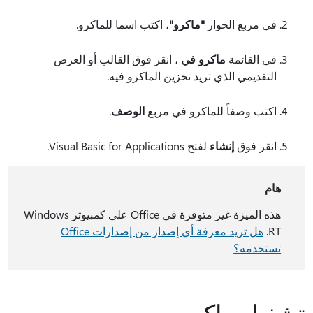
في مربع الحوار
"ماكرو"
، اكتب اسما للماكرو.
في القائمة
ماكرو في
، انقر فوق القالب أو العرض
التقديمي الذي تريد تخزين الماكرو فيه.
اكتب وصفاً للماكرو في مربع
الوصف
.
انقر فوق
إنشاء
لفتح Visual Basic for Applications.
هام
هذه الميزة غير متوفرة في Office على كمبيوتر Windows
RT.
هل تريد معرفة أي إصدار من إصدارات Office
تستخدمه؟
تشغيل ماكرو