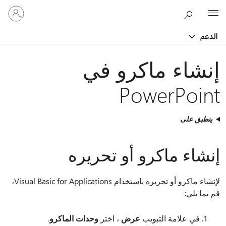
تسجيل
Microsoft
الدخول
إلى
الدعم
حسابك
إنشاء ماكرو في
PowerPoint
ينطبق على
إنشاء ماكرو أو تحريره
لإنشاء ماكرو أو تحريره باستخدام Visual Basic for Applications،
قم بما يلي:
في علامة التبويب
عرض
، اختر
وحدات الماكرو
.