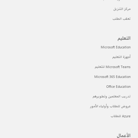
مركز التنزيل
تعقب الطلب
التعليم
Microsoft Education
أجهزة التعليم
Microsoft Teams للتعليم
Microsoft 365 Education
Office Education
تدريب المعلمين وتطويرهم
عروض للطلاب وأولياء الأمور
Azure للطلاب
الأعمال