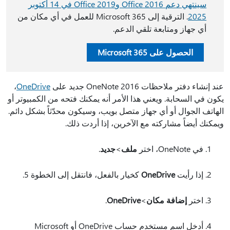
سينتهي دعم Office 2016 وOffice 2019 في 14 أكتوبر
2025
. الترقية إلى Microsoft 365 للعمل في أي مكان من
أي جهاز ومتابعة تلقي الدعم.
الحصول على Microsoft 365
عند إنشاء دفتر ملاحظات OneNote 2016 جديد على
OneDrive
،
يكون في السحابة. ويعني هذا الأمر أنه يمكنك فتحه من الكمبيوتر أو
الهاتف الجوال أو أي جهاز متصل بويب، وسيكون محدّثاً بشكل دائم.
ويمكنك أيضاً مشاركته مع الآخرين، إذا أردت ذلك.
في OneNote، اختر
ملف
>
جديد
.
إذا رأيت
OneDrive
كخيار بالفعل، فانتقل إلى الخطوة 5.
اختر
إضافة مكان
>
OneDrive
.
أدخل اسم مستخدم حساب OneDrive أو Microsoft