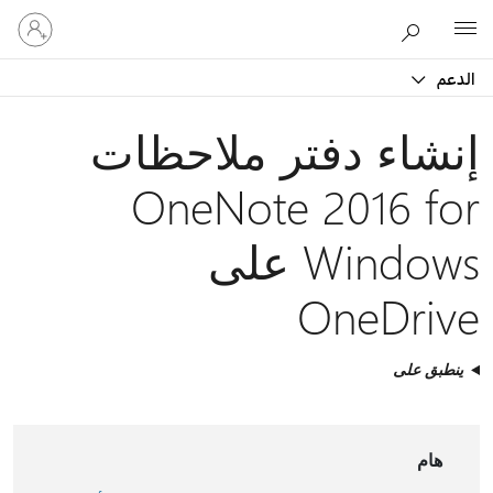
تسجيل
Microsoft
الدخول
إلى
الدعم
حسابك
إنشاء دفتر ملاحظات
OneNote 2016 for
Windows على
OneDrive
ينطبق على
هام