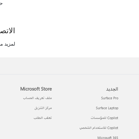
حذ
الاتصا
لمزيد م
الجديد
Microsoft Store
Surface Pro
ملف تعريف الحساب
Surface Laptop
مركز التنزيل
Copilot للمؤسسات
تعقب الطلب
Copilot للاستخدام الشخصي
Microsoft 365