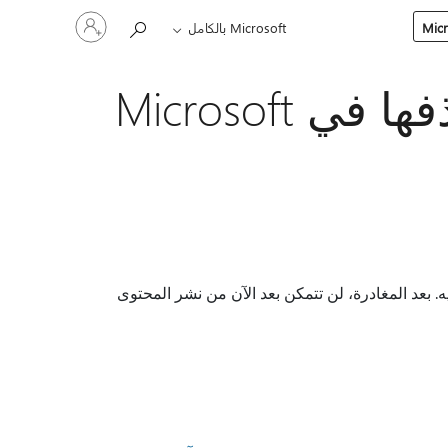
تسجيل
Microsoft بالكامل
الدخول
إلى
حسابك
مغادرة مجتمع أو قناة أو حذفها في Microsoft
 مجتمع انضممت إليه. بعد المغادرة، لن تتمكن بعد الآن من نشر المحتوى