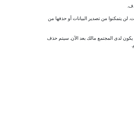
ذف.
. لن يتمكنوا من تصدير البيانات أو حذفها من
 وحذفت حساب Microsoft الخاص بك، فلن يكون لدى المجتمع مالك بعد الآن. سيتم حذف
.