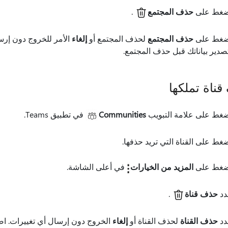
ضغط على
حذف المجتمع
.
ضغط على
حذف المجتمع
لحذف المجتمع أو
إلغاء
الأمر للخروج دون إر
صدير بياناتك قبل حذف المجتمع.
ناة تملكها
غط على علامة التبويب
Communities
في تطبيق Teams.
غط على القناة التي تريد حذفها.
ضغط على
المزيد من الخيارات
في أعلى الشاشة.
دد
حذف قناة
.
دد
حذف القناة
لحذف القناة أو
إلغاء
الخروج دون إرسال أي تغييرات. 