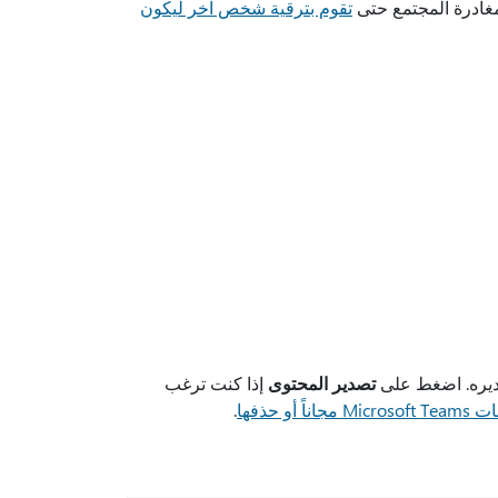
مغادرة المجتمع حتى
تقوم بترقية شخص آخر ليكون
صديره. اضغط على
تصدير المحتوى
إذا كنت ترغب
ناً أو حذفها
.