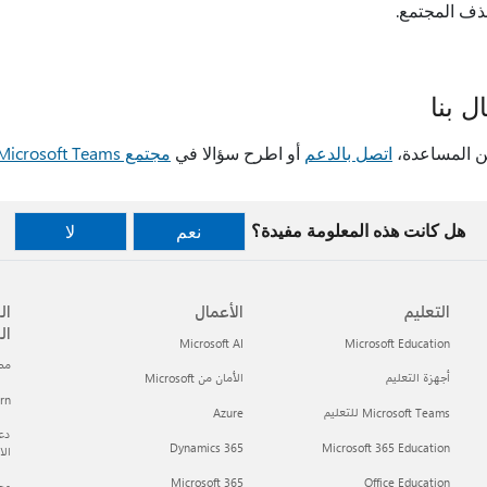
ف المجتمع.
ل بنا
ن المساعدة،
اتصل بالدعم
أو اطرح سؤالا في
مجتمع Microsoft Teams
هل كانت هذه المعلومة مفيدة؟
نعم
لا
التعليم
الأعمال
ال
ال
Microsoft AI
Microsoft Education
مطور t
أجهزة التعليم
الأمان من Microsoft
arn
Microsoft Teams للتعليم
Azure
دعم
Dynamics 365
Microsoft 365 Education
ال
Microsoft 365
Office Education
مجتمع h