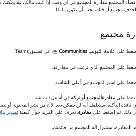
عضاء المجتمع مغادرة المجتمع في أي وقت. إذا كنت مالكا، فلا يمكنك 
لحذف مجتمع أو قناة، يجب أن تكون مالكا.
رة مجتمع
غط على علامة التبويب
Communities
في تطبيق Teams.
غط على المجتمع الذي ترغب في مغادرته.
غط على اسم المجتمع في أعلى الشاشة.
ضغط على
مغادرة
المجتمع أو تركه
في أسفل الشاشة.
 نافذة التأكيد، سيعلمك أنه لن تتمكن بعد الآن من نشر المحتوى أو ت
 ذلك، ثم اضغط على
مغادرة
. تعرف على المزيد حول كيفية
تصدير بيانات Microsoft Teams مجا
د المغادرة، ستتم إزالة المجتمع من قائمتك.