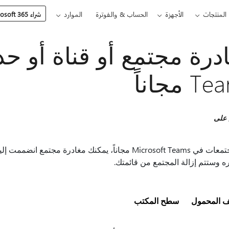
المنتجات
الأجهزة
الحساب & والفوترة
الموارد
شراء Microsoft 365
 مجاناً
 على
في المجتمعات في Microsoft Teams مجاناً، يمكنك مغادرة
ه وستتم إزالة المجتمع من قائمتك.
تف المحمول
سطح المكتب