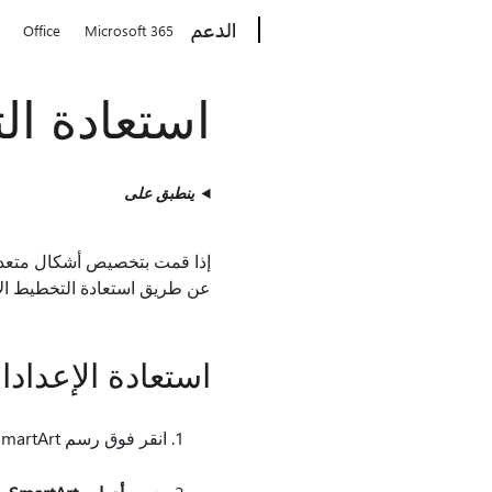
Microsoft
الدعم
Office
Microsoft 365
استعادة ال
ينطبق على
عن طريق استعادة التخطيط الافتراضي وا
استعادة الإعدادا
انقر فوق رسم SmartArt لتحديده.