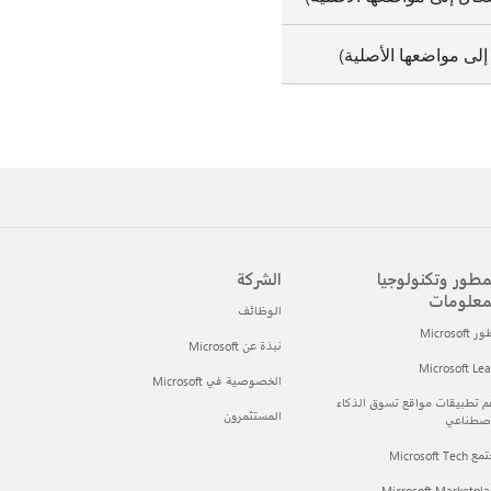
إلى مواضعها الأصلية)
مطور وتكنولوجيا
الشركة
معلومات
الوظائف
Microsof
نبذة عن Microsoft
Microsoft Le
الخصوصية في Microsoft
 تطبيقات مواقع تسوق الذكاء
المستثمرون
اصطناعي
Microsoft Tec
Microsoft Marketpla