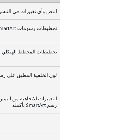
النص وأي تغييرات في التنسي
تخطيطات رسومات SmartArt
تخطيطات المخطط الهيكلي
لون الخلفية المطبق على رسم SmartArt بأك
التغييرات الاتجاهية من اليمي
رسم SmartArt بأكمله