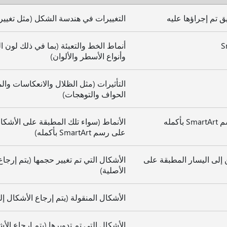
ق تم إجراؤها عليه
التغييرات في هندسة الشكل (مثل تغيير 
أنماط الخط والتعبئة (بما في ذلك لون ال
وأنواع الأسطر والألوان)
التأثيرات (مثل الظلال والانعكاسات 
الحواف والتوهجات)
مله
الأنماط (سواء تلك المطبقة على الأشكا
على رسم SmartArt بأكمله)
ن إلى اليسار المطبقة على
الأشكال التي تم تغيير حجمها (يتم إرجا
الأصلية)
الأشكال المنقولة (يتم إرجاع الأشكال إ
الأشكال التي تم تدويرها (يتم إرجاع الأ