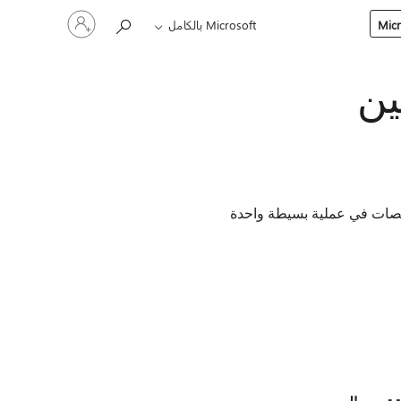
تسجيل
Microsoft بالكامل
الدخول
إلى
حسابك
ين
عة عن معظم التخصيصات في عملية بسيطة واحدة