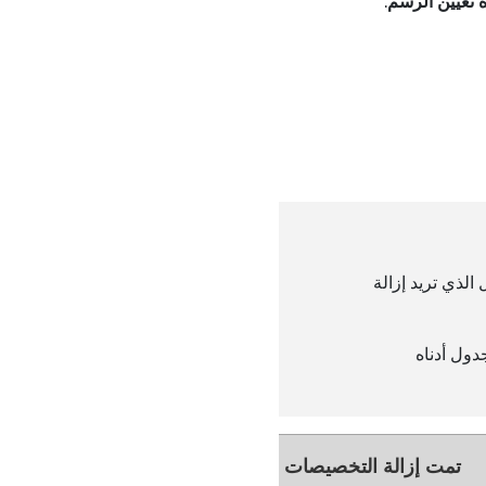
ة تعيين الرسم
.
الذي تريد إزالة
دول أدناه
تمت إزالة التخصيصات