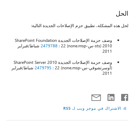
الحل
لحل هذه المشكلة، تطبيق حزم الإصلاحات الجديدة التالية:
وصف حزمة الإصلاحات الجديدة SharePoint Foundation
2010 (sts-س-none.msp)
2479788
: 22 شباط/فبراير
2011
وصف حزمة الإصلاحات الجديدة SharePoint Server 2010
(أوسرتشوفي-س-none.msp)
2479795
: 22 شباط/فبراير
2011
الاشتراك في موجز ويب لـ RSS