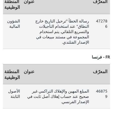
المعرّف
عنوان
المنطقة
الوظيفية
47278
رسالة الخطأ "ترحيل التاريخ خارج
الشؤون
6
النطاق" عند استخدام التأجيلات
المالية
والتسريع التلقائي. يتم استخدام
المجموعة في مستند مبيعات في
الإصدار الفنلندي.
FR - فرنسا
المعرّف
عنوان
المنطقة
الوظيفية
46875
المبلغ المهين والإهلاك التراكمي غير
الأصول
9
صحيح عند حساب إهلاك أصل ثابت في
الثابتة
الإصدار الفرنسي.