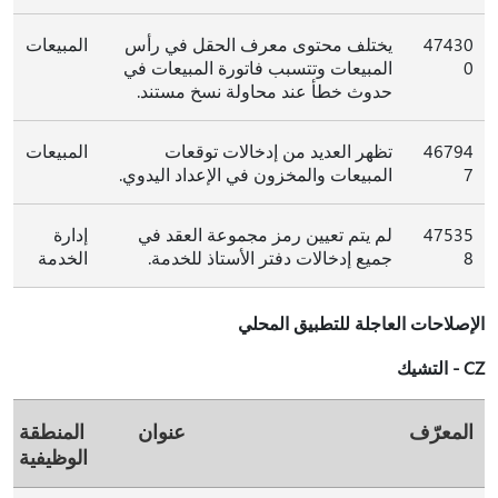
47430
يختلف محتوى معرف الحقل في رأس
المبيعات
0
المبيعات وتتسبب فاتورة المبيعات في
حدوث خطأ عند محاولة نسخ مستند.
46794
تظهر العديد من إدخالات توقعات
المبيعات
7
المبيعات والمخزون في الإعداد اليدوي.
47535
لم يتم تعيين رمز مجموعة العقد في
إدارة
8
جميع إدخالات دفتر الأستاذ للخدمة.
الخدمة
الإصلاحات العاجلة للتطبيق المحلي
CZ - التشيك
المعرّف
عنوان
المنطقة
الوظيفية