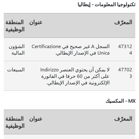
تكنولوجيا المعلومات - إيطاليا
المعرّف
عنوان
المنطقة
الوظيفية
47312
السجل A غير صحيح في Certificazione
الشؤون
4
Unica في الإصدار الإيطالي.
المالية
47702
لا يمكن أن يحتوي العنصر Indirizzo
المبيعات
3
على أكثر من 60 حرفا في الفاتورة
الإلكترونية في الإصدار الإيطالي.
MX - المكسيك
المعرّف
عنوان
المنطقة
الوظيفية