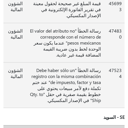
45699
قيمة المبلغ غير صحيحة لحقول معينة
الشؤون
3
في تقرير الفاتورة الإلكترونية في
المالية
الإصدار المكسيكي.
47483
رسالة الخطأ "El valor del atributo no
الشؤون
0
corresponde con el número de
المالية
pesos mexicanos" عندما يكون سعر
الوحدة لخط بدون ضريبة القيمة
المضافة قيمة غير عادية.
47523
رسالة الخطأ "Debe haber sólo un
الشؤون
4
registro con la misma combinación
المالية
de impuesto, factor y tasa" عند ختم
تكملة دفع لأمر مبيعات يحتوي على
خطوط بقيمة صفرية في حقل "Qty. to
Ship" في الإصدار المكسيكي.
SE - السويد