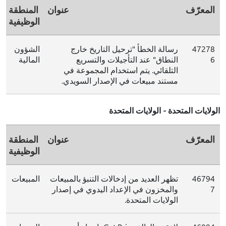
المعرّف
عنوان
المنطقة
الوظيفية
47278
رسالة الخطأ "ترحيل التاريخ خارج
الشؤون
6
النطاق" عند التأجيلات والتسريع
المالية
التلقائي. يتم استخدام المجموعة في
مستند مبيعات في الإصدار السويدي.
الولايات المتحدة - الولايات المتحدة
المعرّف
عنوان
المنطقة
الوظيفية
46794
تظهر العديد من إدخالات التنبؤ بالمبيعات
المبيعات
7
والمخزون في الإعداد اليدوي في إصدار
الولايات المتحدة.