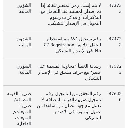
47373
لا يتم إنشاء رمز المتغير تلقائيا إذا
الشؤون
3
تم إصدار المستند عند التعامل مع
المالية
التذكيرات أو مذكرات رسوم
التمويل في الإصدار التشيكي.
47473
رقم تسجيل W1. يتم استخدام
الشؤون
2
الحقل بدلا من CZ Registration
المالية
No. في الإصدار التشيكي.
47572
رسالة الخطأ "محاولة القسمة على
الشؤون
3
صفر" مع حرف مسبق في الإصدار
المالية
التشيكي.
47642
رقم التحقق من التسجيل. رقم
ضريبة القيمة
0
تسجيل ضريبة القيمة المضافة. لا
المضافة/
تعمل مع جهة اتصال تم إنشاؤها من
ضريبة
عميل أو مورد في الإصدار
المبيعات/
التشيكي.
المبيعات
الداخلية