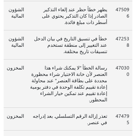
47509
يظهر خطأ حظر عند إلغاء التذكير
الشؤون
6
الصادر إذا كان التذكير يحتوي على
المالية
أسطر ذات مبلغ فائدة.
47253
خطأ في تنسيق التاريخ في بيان الدخل
الشؤون
8
عند التغيير إلى منطقة تستخدم
المالية
تنسيقات تاريخ مختلفة.
47030
رسالة الخطأ "لا يمكنك شراء هذا
المخزون
0
العنصر لأن خانة الاختيار شراء محظورة
محددة على بطاقة العنصر" عند محاولة
إعادة تقييم تكلفة الوحدة في دفتر يومية
إعادة تقييم عند تمكين خيار الشراء
المحظور.
47479
تعذر إزالة الرقم التسلسلي. بعد إدراجه
المخزون
5
في عنصر.