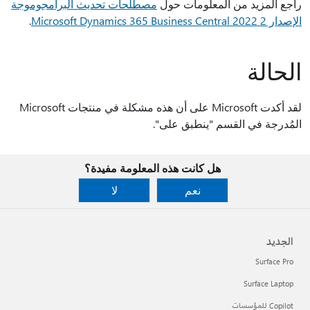
راجع المزيد من المعلومات حول
مصطلحات تحديث البرامج
وموجة
الإصدار 2 Microsoft Dynamics 365 Business Central 2022
.
الحالة
لقد أكدت Microsoft على أن هذه مشكلة في منتجات Microsoft
المُدرجة في القسم "ينطبق على".
هل كانت هذه المعلومة مفيدة؟
نعم
لا
الجديد
Surface Pro
Surface Laptop
Copilot للمؤسسات