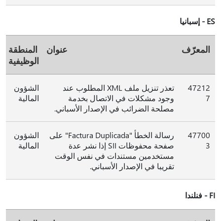
ES - إسبانيا
المعرّف
عنوان
المنطقة
الوظيفية
47212
تعذر تنزيل ملف XML المطلوب عند
الشؤون
7
وجود مشكلات في الاتصال بخدمة
المالية
مصلحة الضرائب في الإصدار الأسباني.
47700
رسالة الخطأ "Factura Duplicada" على
الشؤون
3
صفحة محفوظات SII إذا نشر عدة
المالية
مستخدمين مستندات في نفس الوقت
تقريبا في الإصدار الأسباني.
FI - فنلندا