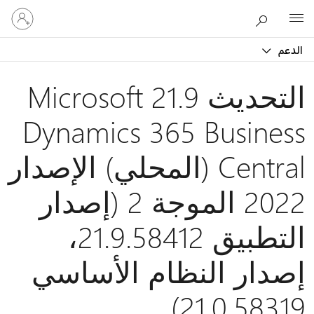
تسجيل
Microsoft
الدخول
إلى
الدعم
حسابك
التحديث 21.9 Microsoft
Dynamics 365 Business
Central (المحلي) الإصدار
2022 الموجة 2 (إصدار
التطبيق 21.9.58412،
إصدار النظام الأساسي
21.0.58319)