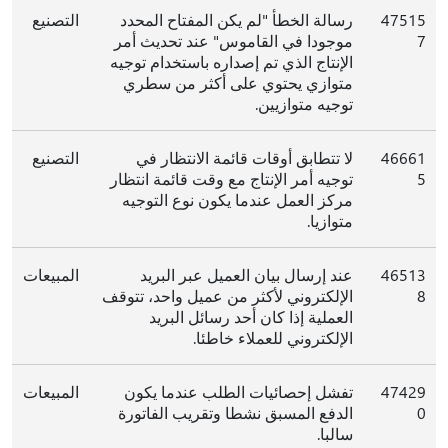
47515
رسالة الخطأ "لم يكن المفتاح المحدد
التصنيع
7
موجودا في القاموس" عند تحديث أمر
الإنتاج الذي تم إصداره باستخدام توجيه
متوازي يحتوي على أكثر من سطري
توجيه متوازيين.
46661
لا تتطابق أوقات قائمة الانتظار في
التصنيع
5
توجيه أمر الإنتاج مع وقت قائمة انتظار
مركز العمل عندما يكون نوع التوجيه
متوازيا.
46513
عند إرسال بيان العميل عبر البريد
المبيعات
8
الإلكتروني لأكثر من عميل واحد، تتوقف
العملية إذا كان أحد رسائل البريد
الإلكتروني للعملاء خاطئا.
47429
تفشل إحصائيات الطلب عندما يكون
المبيعات
0
الدفع المسبق نشطا وتقريب الفاتورة
سالبا.