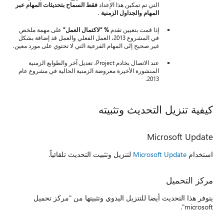
التي تم تمكين هذا الإعداد
فقط السماح بتحديثات المهام عبر
المهام والجداول الزمنية
.
إذا قمت بتعيين تقدم
% "لاكتمال العمل"
على مهمة ملخص
في المشروع 2013، العمل الفعلي والعمل قد إضافة بشكل
غير صحيح إلى المهام الفرعية التي لا تحتوي على مورد معين.
عند الاتصال بخادم Project، تعديل آخر والطوابع الزمنية
المنشورة الأخيرة معروضة الزمنية الحالية في مشروع عام
2013.
كيفية تنزيل التحديث وتثبيته
Microsoft Update
استخدام
Microsoft Update
لتنزيل وتثبيت التحديث تلقائياً.
مركز التحميل
يتوفر هذا التحديث أيضا للتنزيل اليدوي وتثبيتها من "مركز تحميل
microsoft".