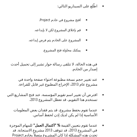
اطّلع على السيناريو التالي:
افتح مشروع في خادم Project.
قم بإغلاق المشروع لكن لا بإيداعه.
المشروع على الخادم يتم فرض إيداعه.
يمكنك محاولة فتح المشروع.
في هذه الحالة، لا تتلقى رسالة حوار تشير إلى تحميل أحدث
إصدار من الخادم.
عند تغيير حجم نسخة مطبوعة احتواء صفحة واحدة في
مشروع عام 2013، الإخراج المطبوع غير قابل للقراءة.
افترض أن تغيير اسم تقويم المؤسسة. عند فتح المشاريع التي
تستخدم هذا التقويم، قد تعطل المشروع 2013.
عندما تقوم بحفظ مشروع، قد يتم فقدان بعض المعلومات
الأساسية إذا لم يكن لديك إذن لحفظ أساس.
عندما تقوم بتعيين القيمة
% "اكتمال العمل"
للمهام الموجزة
في المشروع 2013، قد تتوقف 2013 مشروع الاستجابة. قد
تحدث هذه المشكلة إذا كان المشروع متصلاً بخادم Project