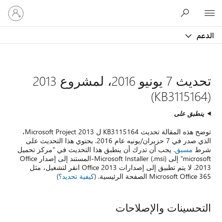
تسجيل
Microsoft
الدخول
إلى
الدعم
حسابك
تحديث 7 يونيو 2016، لمشروع 2013
(KB3115164)
ينطبق على
توضح هذه المقالة تحديث KB3115164 ل Microsoft Project 2013،
الذي صدر في 7 حزيران/يونيه عام 2016. يحتوي هذا التحديث على
شرط
مسبق
. يجب أن تدرك أن ينطبق هذا التحديث في "مركز تحميل
microsoft" إلى Microsoft Installer (.msi)-المستند إلى إصدار Office
2013. لا يتم تطبيق إلى إصدارات Office 2013 انقر لتشغيل، مثل
Microsoft Office 365 الصفحة الرئيسية. (
كيفية تحديد؟
)
التحسينات والإصلاحات