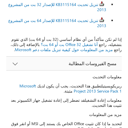
تنزيل تحديث KB3115164 للإصدار 32 بت من المشروع
2013
تنزيل تحديث KB3115164 للإصدار 64 بت من المشروع
2013
إذا لم تكن متأكداً من أي نظام أساسي (32 بت أو 64 بت) الذي تقوم
بتشغيله، راجع
أنا تشغيل Office 32 بت أو 64 بت؟
بالإضافة إلى ذلك،
راجع
مزيد من المعلومات حول كيفية تنزيل ملفات دعم Microsoft
.
مسح الفيروسات المطالبة
معلومات التحديث
ريريكويسيتيلتطبيق هذا التحديث، يجب أن يكون لديك
Microsoft
Project 2013 Service Pack 1
مثبتة.
معلومات إعادة التشغيلقد تضطر إلى إعادة تشغيل جهاز الكمبيوتر بعد
تثبيت هذا التحديث.
مزيد من المعلومات
لتحديد ما إذا كان تثبيت Office الخاص بك يستند إلى MSI أو انقر فوق