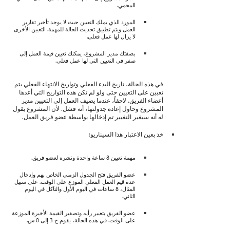
المحمي.
المورد الذي يملك التعيين حيث لا يوجد تأخير تقارير
العمل ويتم تطبيق تحديث الحالة للمهمة. التعيين الأخرى
لا يزال لها عمل فعلى.
بصفتك مدير المشروع، يمكنك تعيين قيمة العمل إلى
صفر في التعيين التي لها عمل فعلى.
في هذه الحالة، تاريخ البدء الفعلي وتواريخ الانتهاء الفعلي يتم
تعيين على التعيين حتى ولو لم تكن هذه التواريخ التي أعدها
أعضاء الفريق. لاحقاً، عندما يضيف العمل إلى التعيين مدير
المشروع وحاول إعادة جدولتها، أنه فشل. لأن المشروع يقول
له أنه سيغير التغيير تم إدخالها بواسطة عضو فريق العمل.
خذ بعين الاعتبار هذا السيناريو:
مهمة تعيين 8 ساعة واحدة ونشره لعضو فريق.
عضو الفريق فتح الجدول الزمني الخاص بهم وإدخال
عدة قيم العمل الفعلي الموزع على الوقت. على سبيل
المثال، 8 ساعات في اليوم الأول والتآكل في اليوم
الثاني.
عضو الفريق بتغيير رأيه وتصفير القيمة الأخيرة الموزعة
على الوقت. في هذه الحالة، يقوم ح 3 إلى 0 س.