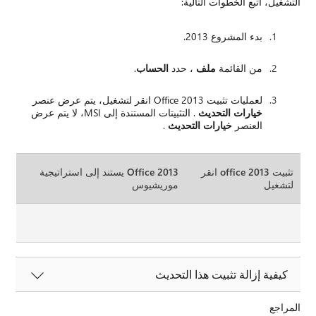
التشغيل، اتبع الخطوات التالية:
بدء المشروع 2013.
من القائمة
ملف
، حدد
الحساب
.
لعمليات تثبيت Office 2013 انقر لتشغيل، يتم عرض عنصر
خيارات التحديث
. التثبيتات المستندة إلى MSI، لا يتم عرض
العنصر
خيارات التحديث
.
تثبيت office 2013 انقر
2013 Office يستند إلى استراتيجية
لتشغيل
موريشيوس
كيفية إزالة تثبيت هذا التحديث
المراجع