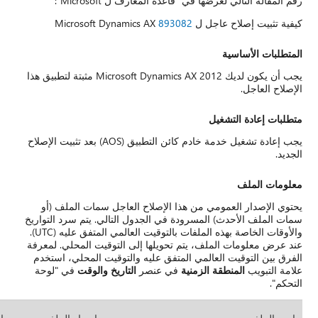
ن يكون لديك Microsoft Dynamics AX 2012 مثبتة لتطبيق هذا
تشغيل خدمة خادم كائن التطبيق (AOS) بعد تثبيت الإصلاح
ت الملف (أو
م سرد التواريخ
والأوقات الخاصة بهذه الملفات بالتوقيت العالمي المتفق عليه (UTC).
المحلي. لمعرفة
لمحلي، استخدم
وقت
في "لوحة