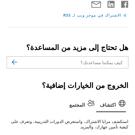
دة؟
ية، وتعرف على