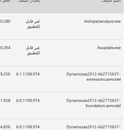
دار الملف
حجم الملف
التاريخ
الوقت
النظام
الأساسي
ر قابل
60,280
22-
02:09
x86
تطبيق
May-
2012
ر قابل
60,264
22-
02:09
x86
تطبيق
May-
2012
6.1.1108.9
169,256
27-
16:29
غير
May-
قابل
2012
للتطبيق
6.0.1108.9
261,928
27-
16:29
غير
May-
قابل
2012
للتطبيق
6.0.1108.9
194,856
27-
16:29
غير