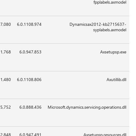
May-
قابل
2012
للتطبيق
6.0.1108.9
887,080
27-
16:29
غير
May-
قابل
2012
للتطبيق
x86
02:09
22-
1,361,768
6.0.947.8
May-
2012
x86
02:09
22-
821,480
6.0.1108.8
May-
2012
x86
02:09
22-
35,752
6.0.888.4
May-
2012
x86
02:09
22-
382,848
6.0.947.4