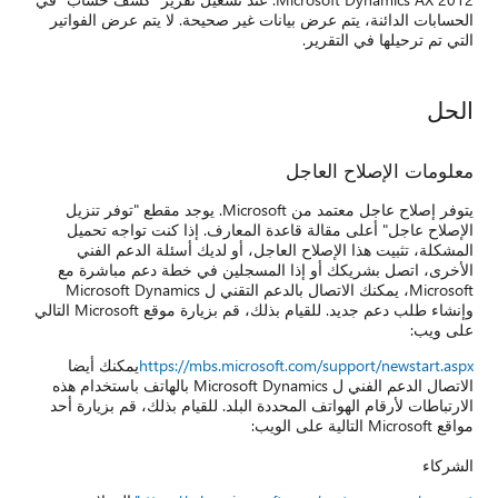
 عرض الفواتير
Micro. يوجد مقطع "توفر تنزيل
تواجه تحميل
دعم الفني
م مباشرة مع
الدعم التقني ل Microsoft Dynamics
وإنشاء طلب دعم جديد. للقيام بذلك، قم بزيارة موقع Microsoft التالي
يمكنك أيضا
Microsoft Dynamics بالهاتف باستخدام هذه
 قم بزيارة أحد