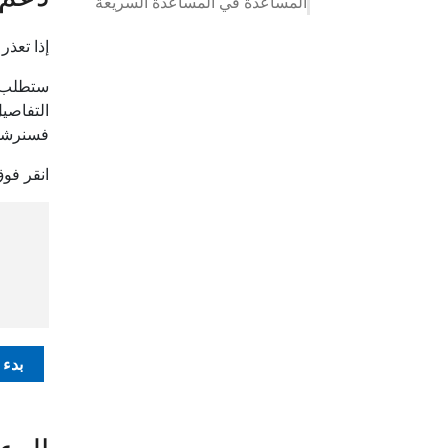
المساعدة في المساعدة السريعة
إذا تعذر عليك تسجيل ا
ستطلب من
التفاصيل
فسنرشدك
انقر فوق 
بدء