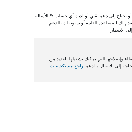
Windows أو Office أو تثبيته أو تنشيطه، أو تحتاج إلى دعم تقني أو لديك أي حساب & الأسئلة
دم لك المساعدة الذاتية أو سنوصلك بالدعم
 الانتظار.
Wind على مستكشفات الأخطاء وإصلاحها التي يمكنك تشغيلها للعديد من
اجة إلى الاتصال بالدعم.
راجع مستكشفات