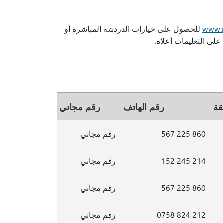
www.m
للحصول على خيارات الدردشة المباشرة أو
لى التعليمات أعلاه.
قة
رقم الهاتف
رقم مجاني
860 225 567
رقم مجاني
214 245 152
رقم مجاني
860 225 567
رقم مجاني
212 824 0758
رقم مجاني