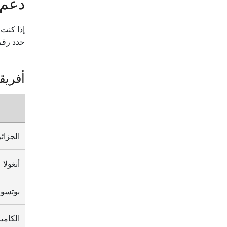
دعم مبي
إذا كنت
حدد رقم
أفريقي
الجزائر
أنغولا
بوتسوان
الكامي