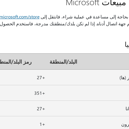
عات Microsoft
 بحاجة إلى مساعدة في عملية شراء، فانتقل إلى
icrosoft.com/store
 جهة اتصال أدناه. إذا لم تكن بلدك/منطقتك مدرجة، فاستخدم الحصول ع
ا
البلد/المنطقة
رمز البلد/المنط
 (ها)
+27
+351
ا
+27
رون
+1