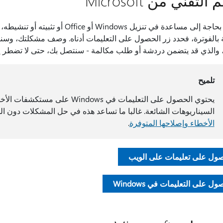
التقني من Microsoft
إذا كنت بحاجة إلى مساعدة في تنزيل 
ة بالفوترة، فحدد زر الحصول على التعليمات أدناه. وصف مشكلتك، وسنق
 والذي قد يتضمن دردشة أو طلب مكالمة - سنتصل بك، حتى لا تضطر إلى
تلميح
يحتوي الحصول على التعليمات في ows
السيناريوهات الشائعة. غالبا ما تساعد هذه في حل المشكلات دون الح
الأخطاء وإصلاحها المتوفرة
.
ول على تعليمات على الويب
ول على التعليمات في Windows