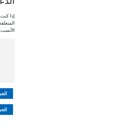
الدعم 
المتعلق
الأنسب،
الحص
الحص