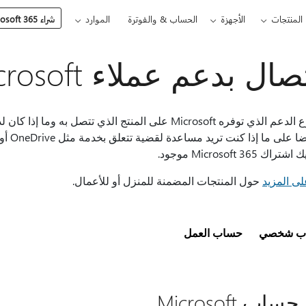
المنتجات
الأجهزة
الحساب & والفوترة
الموارد
شراء Microsoft 365
صال بدعم عملاء Microsoft
يعتمد نوع الدعم الذي توفره Microsoft على المنتج الذي ت
 Microsoft 365 موجود.
ى المزيد
حول المنتجات المضمنة للمنزل أو للأعمال.
ب شخصي
حساب العمل
اب Microsoft