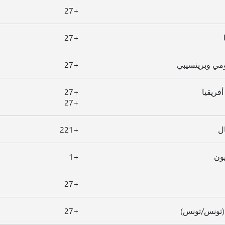
+27
+27
مي وبرينسيبي
+27
فريقيا
+27
+27
ل
+221
ون
+1
+27
(تونس/تونس)
+27