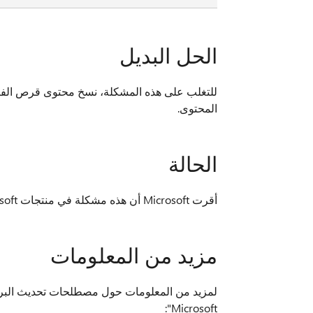
الحل البديل
للتغلب على هذه المشكلة، نسخ محتوى قرص الفيدي
المحتوى.
الحالة
أقرت Microsoft أن هذه مشكلة في منتجات Microsoft المسردة في قسم "ينطبق على".
مزيد من المعلومات
لمزيد من المعلومات حول مصطلحات تحديث البرام
Microsoft":