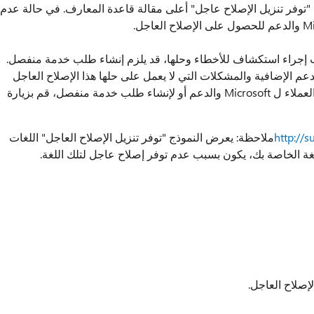
ع "توفر تنزيل الإصلاح عاجل" أعلى مقالة قاعدة المعارف. في حالة عدم
إجراء استكشاف للأخطاء وحلها، قد يلزم إنشاء طلب خدمة منفصل.
عم الإضافية والمشكلات التي لا يعمل على حلها هذا الإصلاح العاجل
بالتحديد. للحصول على قائمة أرقام هواتف خدمة العملاء ل Microsoft والدعم أو لإنشاء طلب خدمة منفصل، قم بزيارة
http://
ملاحظة: يعرض النموذج "توفر تنزيل الإصلاح العاجل" اللغات
لغة الخاصة بك، يكون بسبب عدم توفر إصلاح عاجل لتلك اللغة.
إصلاح العاجل.