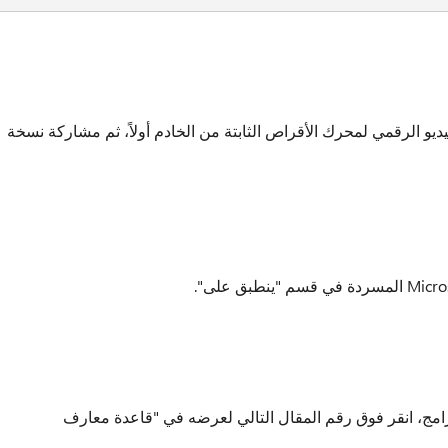
و الرقمي لمحرك الأقراص الثابتة من الخادم أولاً، ثم مشاركة نسخة
ج، انقر فوق رقم المقال التالي لعرضه في "قاعدة معارف