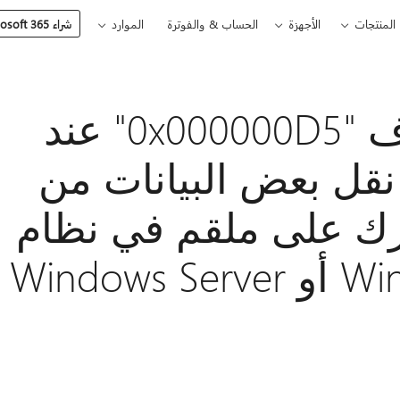
المنتجات
الأجهزة
الحساب & والفوترة
الموارد
شراء Microsoft 365
ظهور خطأ الإيقاف "0x000000D5" عند
نقل بعض البيانات من
D مشترك على ملقم في نظام
التشغيل Windows 7 أو Windows Server