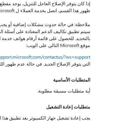
إذا كان يتوفر الإصلاح العاجل للتنزيل، يوجد مقط
ظهور هذا القسم، اتصل بخدمة العملاء ل Microsoft والدعم للحصول على الإصلاح العاجل.
ملاحظة: في حالة حدوث مشكلات إضافية أو يجب 
سيتم تطبيق تكاليف الدعم المعتادة على أسئلة الد
موقع Microsoft التالي على الويب:
support.microsoft.com/contactus/?ws=support
التي يتوفر الإصلاح الجديد. في حالة عدم ظهور ال
المتطلبات الأساسية
أية متطلبات مسبقة مطلوبة.
متطلبات إعادة التشغيل
يجب إعادة تشغيل جهاز الكمبيوتر بعد تطبيق هذا ال