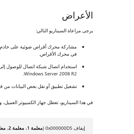
الأعراض
يرجى مراعاة السيناريو التالي:
في محرك الأقراص.
Windows Server 2008 R2.
تشغيل تطبيق أو نقل بعض البيانات من قرص DVD المش
في هذا السيناريو، تعطل جهاز الكمبيوتر العميل، وتظهر رسالة خ
إيقاف 0x000000D5 (
معلمة 1
،
معلمة 2
،
معلم