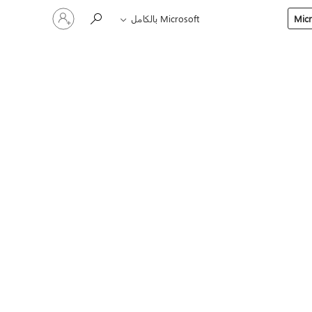
تسجيل
Microsoft بالكامل
الدخول
إلى
حسابك