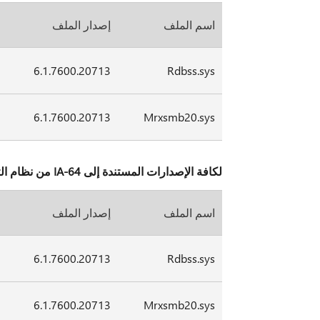
اسم الملف
إصدار الملف
ح
8
6.1.7600.20713
Rdbss.sys
2
6.1.7600.20713
Mrxsmb20.sys
لكافة الإصدارات المستندة إلى IA-64 من نظام التشغيل Windows Server 2008 R2
اسم الملف
إصدار الملف
ح
2
6.1.7600.20713
Rdbss.sys
2
6.1.7600.20713
Mrxsmb20.sys