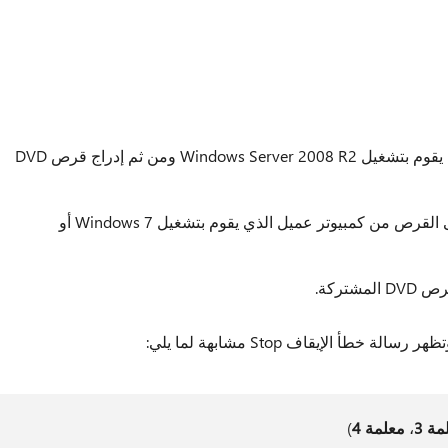
مشاركة محرك أقراص ضوئية على خادم يقوم بتشغيل Windows Server 2008 R2 ومن ثم إدراج قرص DVD
استخدام اتصال شبكة اتصال للوصول إلى القرص من كمبيوتر عميل الذي يقوم بتشغيل Windows 7 أو
تركة.
طأ الإيقاف Stop مشابهة لما يلي:
ة 3
،
معلمة 4
)