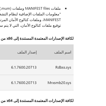
ملفات MANIFEST files وملفات MUM (.mum) المثبتة لكل بيئة يتم
توقيع ملفات كتالوج الأمان، التي لا يتم سرد السما
لكافة الإصدارات المعتمدة المستندة إلى x86 من Windows 7
اسم الملف
إصدار الملف
ح
2
6.1.7600.20713
Rdbss.sys
4
6.1.7600.20713
Mrxsmb20.sys
لكافة الإصدارات المعتمدة المستندة إلى x64 من Windows 7 و Windows Server 2008 r2