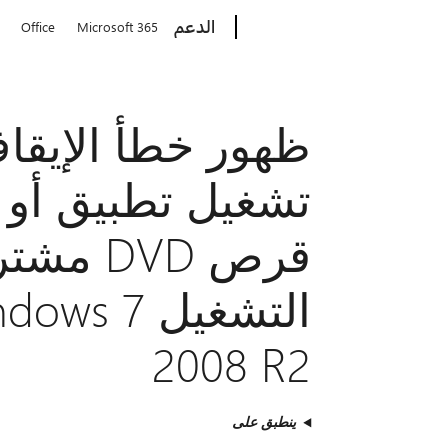
Microsoft
الدعم
Office
Microsoft 365
تشغيل تطبيق أو 
قرص VD
2008 R2
ينطبق على