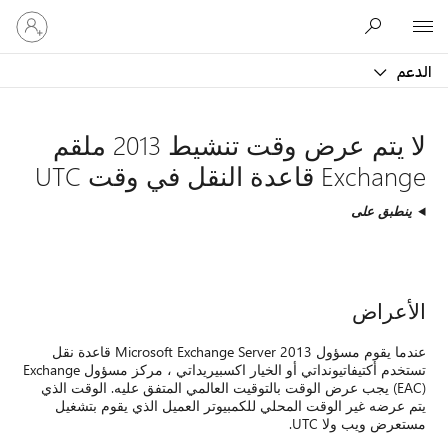
تسجيل
Microsoft
الدخول
إلى
الدعم
حسابك
لا يتم عرض وقت تنشيط 2013 ملقم
Exchange قاعدة النقل في وقت UTC
ينطبق على
الأعراض
عندما يقوم مسؤول Microsoft Exchange Server 2013 قاعدة نقل
تستخدم أكتيفاتيونداتي أو الخيار اكسبيريداتي ، مركز مسؤول Exchange
(EAC) يجب عرض الوقت بالتوقيت العالمي المتفق عليه. الوقت الذي
يتم عرضه غير الوقت المحلي للكمبيوتر العميل الذي يقوم بتشغيل
مستعرض ويب ولا UTC.