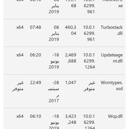
xe
6299.
68
يناير
2019
961
x64
07:48
08
460,3
10.0.1
Turbostack
.dll
6299.
04
يناير
2019
961
x64
06:20
18-
2,469
10.0.1
Updateage
nt.dll
6299.
,688
يونيو
2019
1264
Wcmtypes.
غير
1,047
28-
22:49
غير
xsd
متوفر
سبتمب
متوفر
ر
2017
x64
06:10
18-
3,423
10.0.1
Wcp.dll
6299.
,248
يونيو
2019
1264