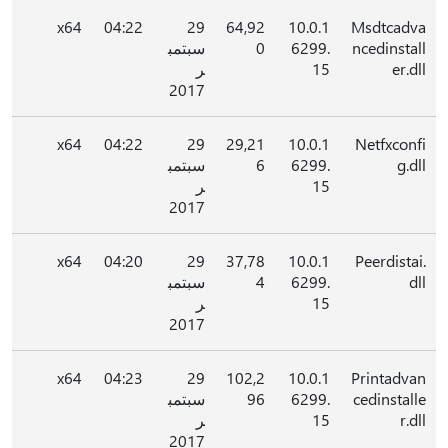
x64
04:22
29
64,92
10.0.1
Msdtcadva
ncedinstall
6299.
0
سبتمب
er.dll
15
ر
2017
x64
04:22
29
29,21
10.0.1
Netfxconfi
g.dll
6299.
6
سبتمب
15
ر
2017
x64
04:20
29
37,78
10.0.1
Peerdistai.
dll
6299.
4
سبتمب
15
ر
2017
x64
04:23
29
102,2
10.0.1
Printadvan
cedinstalle
6299.
96
سبتمب
r.dll
15
ر
2017