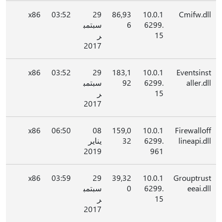
x86
03:52
29
86,93
10.0.1
Cmifw.dll
6299.
6
سبتمب
15
ر
2017
x86
03:52
29
183,1
10.0.1
Eventsinst
aller.dll
6299.
92
سبتمب
15
ر
2017
x86
06:50
08
159,0
10.0.1
Firewalloff
lineapi.dll
6299.
32
يناير
2019
961
x86
03:59
29
39,32
10.0.1
Grouptrust
eeai.dll
6299.
0
سبتمب
15
ر
2017