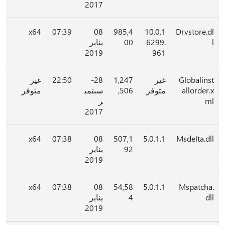
2017
x64
07:39
08
985,4
10.0.1
Drvstore.dl
l
6299.
00
يناير
2019
961
Globalinst
غير
1,247
28-
22:50
غير
allorder.x
متوفر
,506
سبتمب
متوفر
ml
ر
2017
x64
07:38
08
507,1
5.0.1.1
Msdelta.dll
92
يناير
2019
x64
07:38
08
54,58
5.0.1.1
Mspatcha.
dll
4
يناير
2019