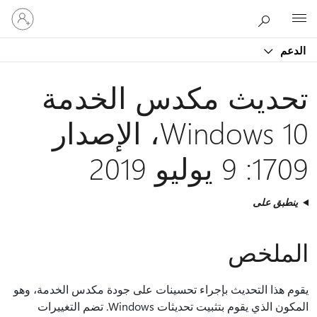
تسجيل
Microsoft
الدخول
إلى
الدعم
حسابك
تحديث مكدس الخدمة
Windows 10، الإصدار
1709: 9 يوليو 2019
ينطبق على
الملخص
يقوم هذا التحديث بإجراء تحسينات على جودة مكدس الخدمة، وهو
المكون الذي يقوم بتثبيت تحديثات Windows. تضم التغييرات