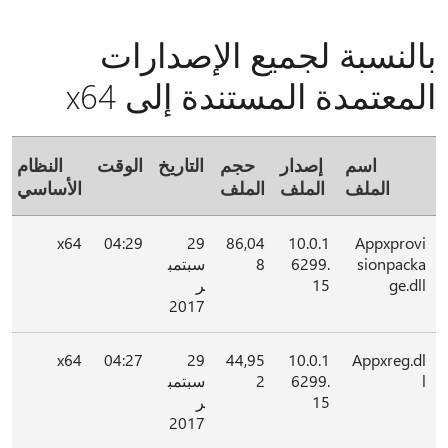
بالنسبة لجميع الإصدارات
المعتمدة المستندة إلى x64
اسم
إصدار
حجم
التاريخ
الوقت
النظام
الملف
الملف
الملف
الأساسي
x64
04:29
29
86,04
10.0.1
Appxprovi
sionpacka
6299.
8
سبتمب
ge.dll
15
ر
2017
x64
04:27
29
44,95
10.0.1
Appxreg.dl
l
6299.
2
سبتمب
15
ر
2017