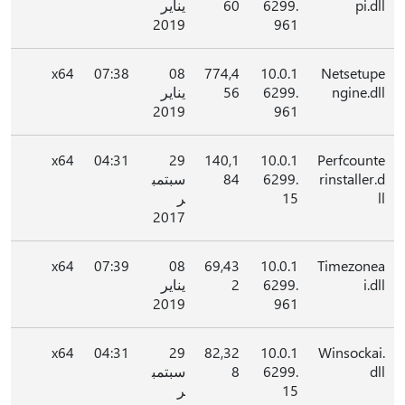
pi.dll
6299.
60
يناير
2019
961
x64
07:38
08
774,4
10.0.1
Netsetupe
ngine.dll
6299.
56
يناير
2019
961
x64
04:31
29
140,1
10.0.1
Perfcounte
rinstaller.d
6299.
84
سبتمب
ll
15
ر
2017
x64
07:39
08
69,43
10.0.1
Timezonea
i.dll
6299.
2
يناير
2019
961
x64
04:31
29
82,32
10.0.1
Winsockai.
dll
6299.
8
سبتمب
15
ر