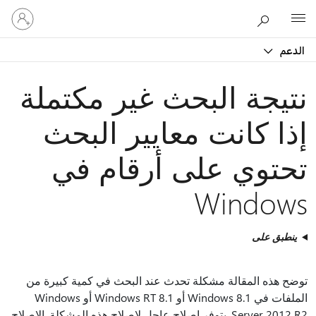
تسجيل
Microsoft
الدخول
إلى
الدعم
حسابك
نتيجة البحث غير مكتملة
إذا كانت معايير البحث
تحتوي على أرقام في
Windows
ينطبق على
توضح هذه المقالة مشكلة تحدث عند البحث في كمية كبيرة من
الملفات في Windows 8.1 أو Windows RT 8.1 أو Windows
Server 2012 R2. يتوفر إصلاح عاجل لإصلاح هذه المشكلة. الإصلاح