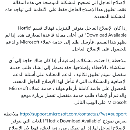
الإصلاح العاجل إلى تصحيح المشكلة الموضحة في هذه المقالة
فقط. تطبيق هذا الإصلاح العاجل فقط على الأنظمة التي تواجه هذه
المشكلة المحددة.
إذا كان الإصلاح العاجل متوفرا للتنزيل، فهناك قسم "Hotfix
Download Available" في أعلى مقالة قاعدة المعارف هذه. إذا لم
يظهر هذا القسم، فأرسل طلبا إلى خدمة عملاء Microsoft والدعم
للحصول على الإصلاح العاجل.
ملاحظة إذا حدثت مشكلات إضافية أو إذا كان هناك حاجة إلى أي
استكشاف الأخطاء وإصلاحها، فقد تضطر إلى إنشاء طلب خدمة
منفصل. سيتم تطبيق تكاليف الدعم المعتادة على أسئلة الدعم
الإضافية والمشكلات التي لا تتأهل لهذا الإصلاح العاجل المحدد.
للحصول على قائمة كاملة بأرقام هواتف خدمة عملاء Microsoft
والدعم أو لإنشاء طلب خدمة منفصل، تفضل بزيارة موقع
Microsoft على الويب التالي:
http://support.microsoft.com/contactus/?ws=support
ملاحظة
يعرض نموذج "Hotfix Download Available" اللغات التي يتوفر
الإصلاح العاجل لها. إذا لم تتمكن من رؤية لغتك، فهذا لأن الإصلاح