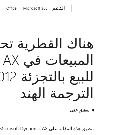
Microsoft
الدعم
Office
Microsoft 365
هناك القطرية تح
المبي
الترجمة الهند
ينطبق على
تنطبق هذه المقالة على Microsoft Dynamics AX للهند المنطقة (ب).