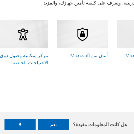
يبية، وتعرف على كيفية تأمين جهازك، والمزيد.
أمان من Microsoft
مركز إمكانية وصول ذوي
الاحتياجات الخاصة
هل كانت المعلومات مفيدة؟
نعم
لا