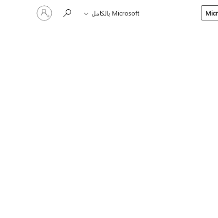
تسجيل
Microsoft بالكامل
الدخول
إلى
حسابك