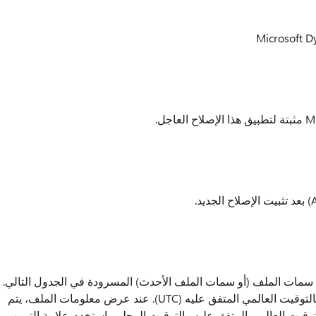
جل سمات الملف (أو سمات الملف الأحدث) المسرودة في الجدول التالي.
يتم سرد التواريخ والأوقات الخاصة بهذه الملفات بالتوقيت العالمي المتفق عليه (UTC). عند عرض معلومات الملف، يتم
لتوقيت العالمي المتفق عليه والتوقيت المحلي، استخدم علامة التبويب