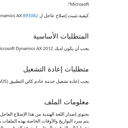
Microsoft":
كيفية تثبيت إصلاح عاجل ل Microsoft Dynamics AX
893082
المتطلبات الأساسية
يجب أن يكون لديك Microsoft Dynamics AX 2012 مثبتة لتطبيق هذا الإصلاح العاجل.
متطلبات إعادة التشغيل
يجب إعادة تشغيل خدمة خادم كائن التطبيق (AOS) بعد تثبيت الإصلاح الجديد.
معلومات الملف
يحتوي إصدار اللغة الهندية من هذا الإصلاح العا
تحويلها إلى التوقيت المحلي. لمعرفة الفرق بين ا