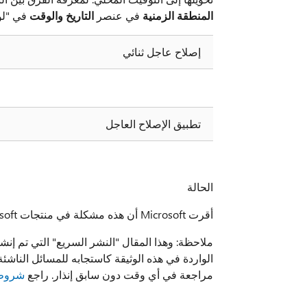
المنطقة الزمنية
في عنصر
التاريخ والوقت
في "لو
إصلاح عاجل ثنائي
تطبيق الإصلاح العاجل
الحالة
أقرت Microsoft أن هذه مشكلة في منتجات Microsoft المسردة في قسم "ينطبق على".
الواردة في هذه الوثيقة كاستجابه للمسائل الناشئ
مراجعة في أي وقت دون سابق إنذار. راجع
شروط 