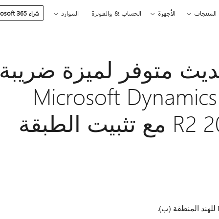
المنتجات
الأجهزة
الحساب & والفوترة
الموارد
شراء Microsoft 365
ديث متوفر لميزة ضريبة
عات في Microsoft Dynamics AX
للبيع بالتجزئة 2012 R2 مع تثبيت الطبقة