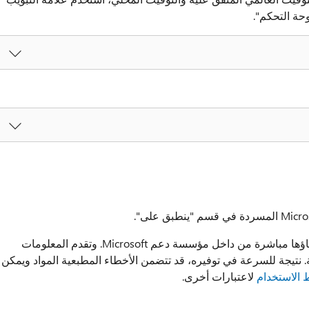
حة التحكم".
ملاحظة: وهذا المقال "النشر السريع" التي تم إنشاؤها مباشرة من داخل مؤسسة دعم Microsoft. وتقدم المعلومات
ة. نتيجة للسرعة في توفيره، قد تتضمن الأخطاء المطبعية المواد ويمكن
الاستخدام
لاعتبارات أخرى.