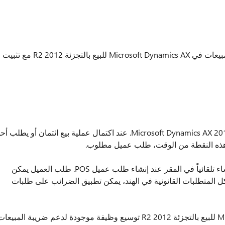
توضح هذه المقالة تحديثًا بلد تتوفر ميزة ضريبة المبيعات في Microsoft Dynamics AX للبيع بالتجزئة 2012 R2 مع تثبيت
يمكن إنشاء طلبات العملاء في Microsoft Dynamics AX 2012 R2 Retail POS. عند اكتمال عملية بيع ائتمان أو يطلب أ
ند هذه النقطة من الوقت، طلب عميل مطلوب.
بالمقارنة مع حركات نقاط البيع، أمر توريد يتم إنشاء تلقائياً في المقر عند إنشاء طلب عميل POS. طلب العميل يمكن
كل المتطلبات القانونية في الهند، يمكن تطبيق الضرائب على طلبات
ميزة ضريبة المبيعات في Microsoft Dynamics AX للبيع بالتجزئة 2012 R2 توسيع وظيفة موجودة لدعم ضريبة المبيعا