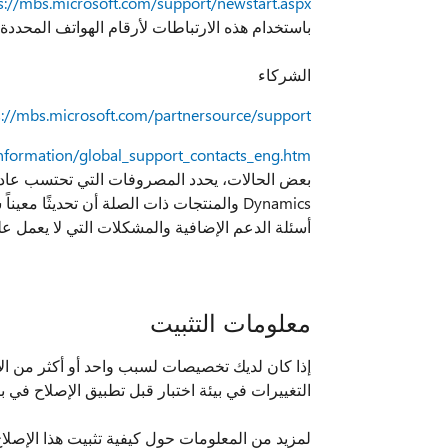
s://mbs.microsoft.com/support/newstart.aspx
باستخدام هذه الارتباطات لأرقام الهواتف المحددة البلد. للقيام بذل
الشركاء
s://mbs.microsoft.com/partnersource/support/
nformation/global_support_contacts_eng.htm
Dynamics والمنتجات ذات الصلة أن تحديثً
أسئلة الدعم الإضافية والمشكلات التي لا يعمل عل
معلومات التثبيت
إذا كان لديك تخصيصات لسبب واحد أو أكثر من الأس
التغييرات في بيئة اختبار قبل تطبيق الإصلاح في بيئ
لمزيد من المعلومات حول كيفية تثبيت هذا الإصلا