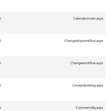
Aug-
2011
13:41
29-
12802
14.0.6015
Aug-
2011
13:41
29-
18614
14.0.6015
Aug-
2011
13:43
29-
5290
14.0.6015
Aug-
2011
13:43
29-
13431
14.0.6015
Aug-
2011
13:43
29-
1093
14.0.6015