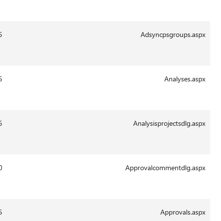
2011
13:41
29-
3352
14.0.6015
Aug-
2011
13:43
29-
8801
14.0.6015
Aug-
2011
13:43
29-
6683
14.0.6015
Aug-
2011
22:05
30-
4893
14.0.6110
Aug-
2011
13:43
29-
6378
14.0.6015
Aug-