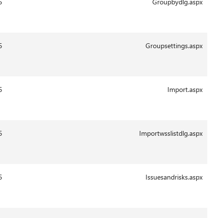
13:42
29-
3878
14.0.6015
Aug-
2011
13:41
29-
19043
14.0.6015
Aug-
2011
13:43
29-
6953
14.0.6015
Aug-
2011
13:43
29-
62274
14.0.6015
Aug-
2011
13:43
29-
6462
14.0.6015
Aug-
2011