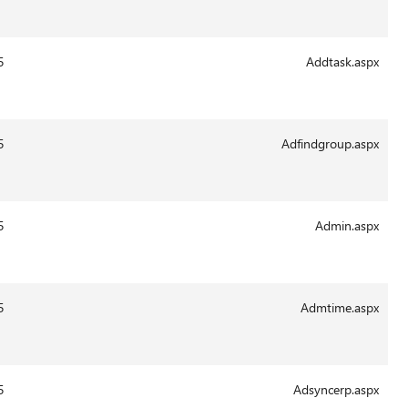
2011
13:43
29-
14940
14.0.6015
Aug-
2011
13:41
29-
4036
14.0.6015
Aug-
2011
13:41
29-
2228
14.0.6015
Aug-
2011
13:41
29-
8731
14.0.6015
Aug-
2011
13:41
29-
12770
14.0.6015
Aug-