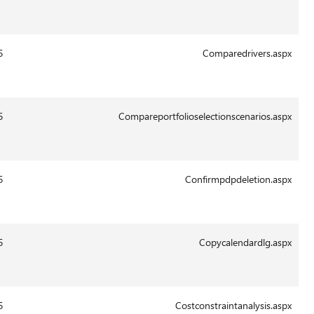
Aug-
2011
13:43
29-
19873
14.0.6015
Aug-
2011
13:43
29-
4520
14.0.6015
Aug-
2011
13:43
29-
6337
14.0.6015
Aug-
2011
13:41
29-
1772
14.0.6015
Aug-
2011
13:43
29-
74397
14.0.6015