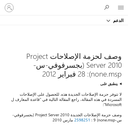
تسجيل
الدخول
إلى
حسابك
لحزمة الإصلاحات Project
في-س-
 على الإصلاحات
في "قاعدة المعارف ل
وصف حزمة الإصلاحات الجديدة Project Server 2010 (بجسرفوفي-