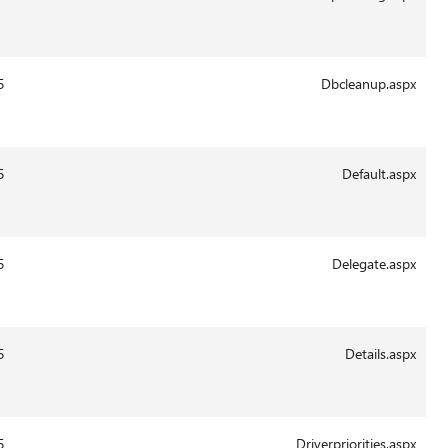
Aug-
2011
13:41
29-
28356
14.0.6015
Aug-
2011
13:43
29-
7364
14.0.6015
Aug-
2011
13:43
29-
13163
14.0.6015
Aug-
2011
13:43
29-
30687
14.0.6015
Aug-
2011
13:43
29-
20372
14.0.6015