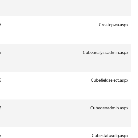
Aug-
2011
13:41
29-
18938
14.0.6015
Aug-
2011
13:42
29-
6032
14.0.6015
Aug-
2011
13:42
29-
46837
14.0.6015
Aug-
2011
13:42
29-
44576
14.0.6015
Aug-
2011
13:42
29-
6196
14.0.6015