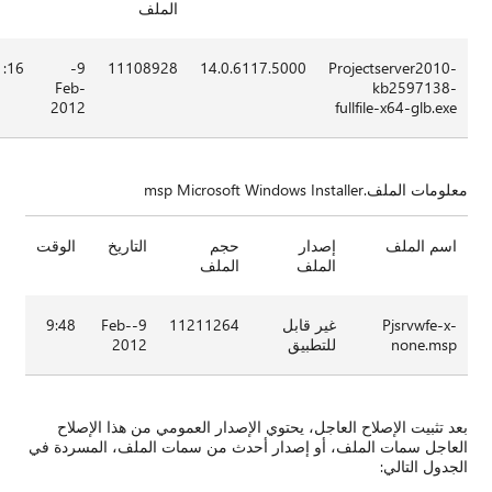
لملف
21:16
9-
1110892
Feb-
2012
التاريخ
الوقت
9:48
9-Feb-
2012
مي من هذا الإصلاح
ت الملف، المسردة في