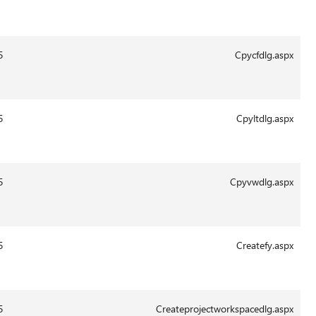
Aug-
2011
13:41
29-
1521
14.0.6015
Aug-
2011
13:41
29-
1509
14.0.6015
Aug-
2011
13:41
29-
1726
14.0.6015
Aug-
2011
13:41
29-
11229
14.0.6015
Aug-
2011
13:41
29-
8537
14.0.6015