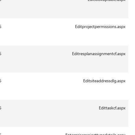
Aug-
2011
13:43
29-
10509
14.0.6015
Aug-
2011
13:43
29-
19127
14.0.6015
Aug-
2011
13:41
29-
8826
14.0.6015
Aug-
2011
13:42
29-
4122
14.0.6015
Aug-
2011
13:41
29-
36338
14.0.6015