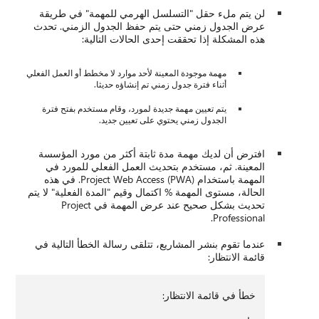
لمهمة" في طريقة
دول الزمني. تحدث
لتالية:
لا مخطط أو العمل الفعلي
ديثا.
م مستخدم بفتح فترة
يد.
 من مورد المؤسسة
لفعلي للمورد في
المهمة باستخدام Project Web Access (PWA). في هذه
لمدة الفعلية" لا يتم
تحديث بشكل صحيح عند عرض المهمة في Project
ة الخطأ التالية في