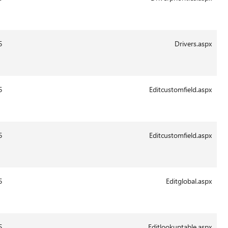
Aug-
2011
13:43
29-
6463
14.0.6015
Aug-
2011
13:43
29-
3096
14.0.6015
Aug-
2011
13:41
29-
127463
14.0.6105
Aug-
2011
13:41
29-
4772
14.0.6015
Aug-
2011
13:41
29-
64666
14.0.6015