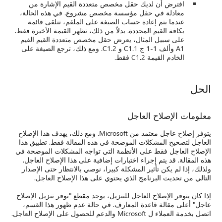
قيم الإشارة من
. في هذه الحالة،
لقم، تتلقى قائمة
هر القيمة الأخيرة فقط.
تعددة القيم القيم
C1 و C1.2. ومع ذلك، ترجع الصيغة على
 معتمد من Microsoft. ومع ذلك، يهدف هذا الإصلاح
الة فقط. تطبيق هذا
المشكلات الموضحة في
هذا الإصلاح العاجل.
لانتظار حتى الإصدار
لإصلاح العاجل.
ع "توفر تنزيل الإصلاح
م ظهور هذا القسم،