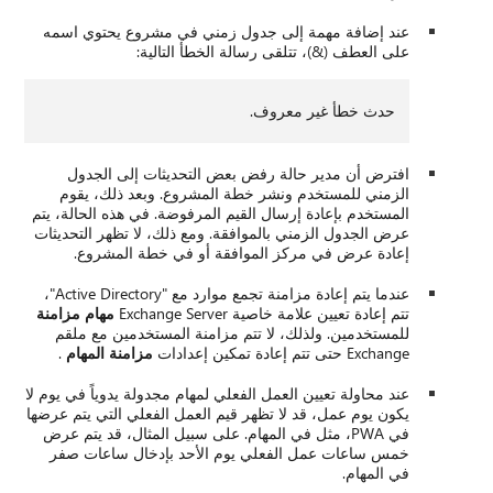
 مشروع يحتوي اسمه
الية:
ثات إلى الجدول
 وبعد ذلك، يقوم
ة. في هذه الحالة، يتم
ك، لا تظهر التحديثات
 خطة المشروع.
عندما يتم إعادة مزامنة تجمع موارد مع "Active Directory"،
مهام مزامنة
لمستخدمين مع ملقم
مزامنة المهام
.
جدولة يدوياً في يوم لا
الفعلي التي يتم عرضها
يل المثال، قد يتم عرض
بإدخال ساعات صفر