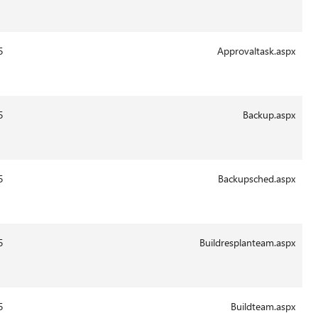
2011
13:43
29-
5996
14.0.6015
Aug-
2011
13:41
29-
6383
14.0.6015
Aug-
2011
13:41
29-
14260
14.0.6015
Aug-
2011
13:43
29-
5991
14.0.6015
Aug-
2011
13:43
29-
7972
14.0.6015