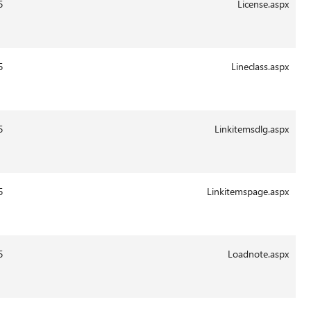
13:41
29-
3567
14.0.6015
Aug-
2011
13:42
29-
8710
14.0.6015
Aug-
2011
13:44
29-
3770
14.0.6015
Aug-
2011
13:44
29-
5604
14.0.6015
Aug-
2011
13:43
29-
352
14.0.6015
Aug-
2011