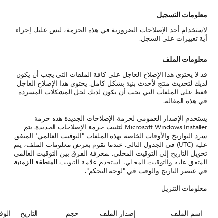
زمة، ليس عليك إجراء
فات التي يجب أن يكون
 هذا الإصلاح العاجل
 المشكلات المسردة
ديدة هذه حزمة
ثبيت حزمة الإصلاحات الجديدة. يتم
توقيت العالمي" المتفق
 بعرض معلومات الملف، يتم
ق بين التوقيت العالمي
لتبويب
المنطقة الزمنية
جم
التاريخ
الوقت