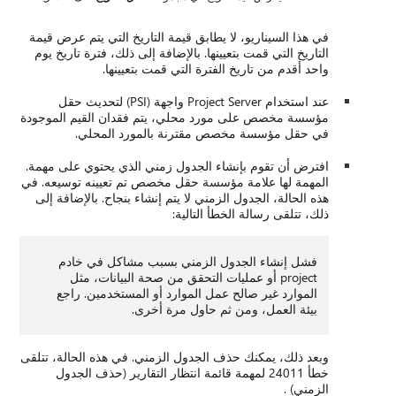
ريخ التي يتم عرض قيمة
ى ذلك، فترة تاريخ يوم
عيينها.
عند استخدام Project Server واجهة (PSI) لتحديث حقل
قدان القيم الموجودة
رد المحلي.
لذي يحتوي على مهمة.
تم تعيينه توسيعه. في
 بنجاح. بالإضافة إلى
مشاكل في خادم
 البيانات، مثل
لمستخدمين. راجع
.
 في هذه الحالة، تتلقى
لتقارير (حذف الجدول