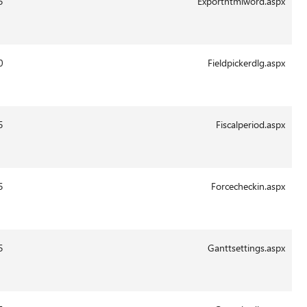
13:43
29-
685
14.0.6015
Aug-
2011
13:42
29-
2804
14.0.6020
Aug-
2011
13:41
29-
10391
14.0.6015
Aug-
2011
13:41
29-
3826
14.0.6015
Aug-
2011
13:41
29-
19658
14.0.6015
Aug-
2011