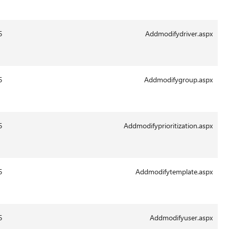
2011
13:43
29-
16976
14.0.6015
Aug-
2011
13:41
29-
35866
14.0.6015
Aug-
2011
13:43
29-
25462
14.0.6015
Aug-
2011
13:41
29-
22272
14.0.6015
Aug-
2011
13:41
29-
145824
14.0.6015
Aug-