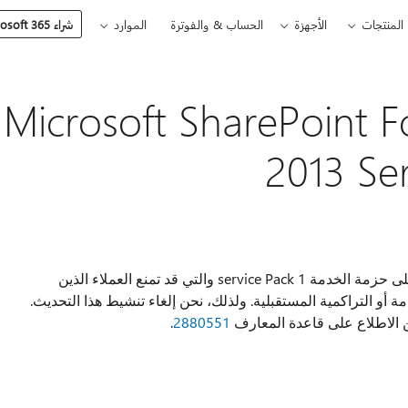
المنتجات
الأجهزة
الحساب & والفوترة
الموارد
شراء Microsoft 365
Microsoft SharePoint Fou
2013 Ser
ونحن مؤخرا كشفت إحدى المشكلات التي تؤثر على حزمة الخدمة service Pack 1 والتي قد تمنع العملاء الذين
و التراكمية المستقبلية. ولذلك، نحن إلغاء تنشيط هذا التحديث.
 الاطلاع على قاعدة المعارف
2880551
.