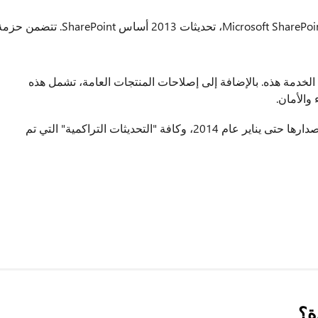
يوفر Microsoft SharePoint Foundation 2013 Service Pack 1 (SP1)، تحديثات 2013 أساس SharePoint. تتضمن
دمة هذه. بالإضافة إلى إصلاحات المنتجات العامة، تشمل هذه
والأمان.
كافة الشهرية التحديثات الأمنية التي تم إصدارها حتى يناير عام 2014، وكافة "التحديثات التراكمية" التي تم
ة؟