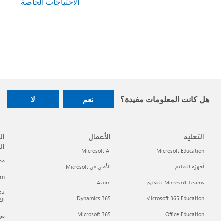
الاحتياجات الخاصة
هل كانت المعلومات مفيدة؟
نعم
لا
التعليم
الأعمال
ال
ال
Microsoft AI
Microsoft Education
مطور t
أجهزة التعليم
الأمان من Microsoft
arn
Microsoft Teams للتعليم
Azure
دعم
Dynamics 365
Microsoft 365 Education
ال
Microsoft 365
Office Education
مجتمع h