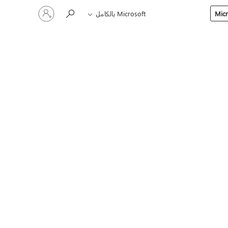
تسجيل
Microsoft بالكامل
الدخول
إلى
حسابك