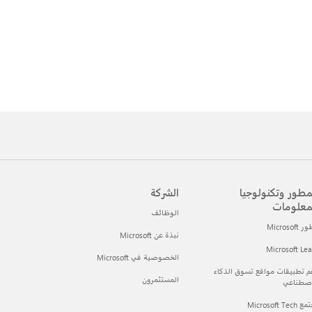
مطور وتكنولوجيا
الشركة
معلومات
الوظائف
Microsof
نبذة عن Microsoft
Microsoft Le
الخصوصية في Microsoft
 تطبيقات مواقع تسوق الذكاء
المستثمرون
اصطناعي
Microsoft Tec