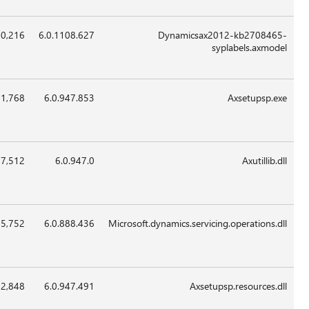
6.0.1108.6
850,216
30-
05:54
غير
Apr-
قابل
2012
للتطبيق
x86
00:00
19-
1,361,768
6.0.947.8
Apr-
2012
x86
23:59
18-
817,512
6.0.947
Apr-
2012
x86
00:00
19-
35,752
6.0.888.4
Apr-
2012
x86
00:00
19-
382,848
6.0.947.4
Apr-