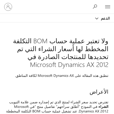
تسجيل
الدخول
إلى
حسابك
ا تعتبر عملية حساب BOM التكلفة
تي تم
ي
 علامة التبويب
في النموذج "أطلق سراحهم" تفاصيل منتج "في Microsoft
Dynamics AX 2012. عند تشغيل عملية حساب BOM التكلفة المخططة