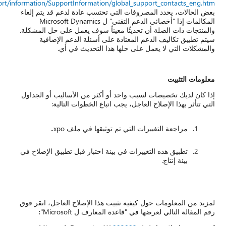
https://mbs.microsoft.com/customersource/support/information/Supp
في
 قد يتم إلغاء
ي" ل Microsoft Dynamics
لى حل المشكلة.
الإضافية
ي.
يب أو الجداول
لية:
بيق الإصلاح في
عاجل، انقر فوق