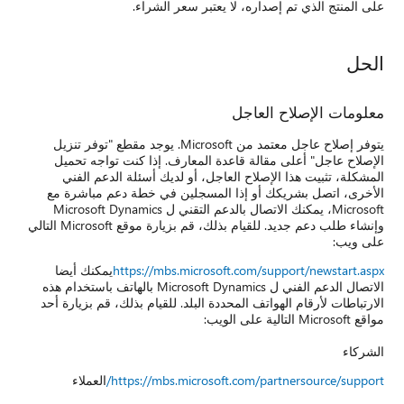
Micro. يوجد مقطع "توفر تنزيل
تواجه تحميل
دعم الفني
م مباشرة مع
الدعم التقني ل Microsoft Dynamics
وإنشاء طلب دعم جديد. للقيام بذلك، قم بزيارة موقع Microsoft التالي
يمكنك أيضا
Microsoft Dynamics بالهاتف باستخدام هذه
 قم بزيارة أحد
العملاء