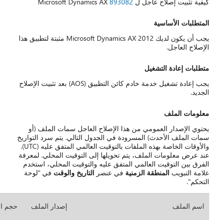
ن يكون لديك Microsoft Dynamics AX 2012 مثبتة لتطبيق هذا
تشغيل خدمة خادم كائن التطبيق (AOS) بعد تثبيت الإصلاح
ت الملف (أو
م سرد التواريخ
والأوقات الخاصة بهذه الملفات بالتوقيت العالمي المتفق عليه (UTC).
المحلي. لمعرفة
لمحلي، استخدم
وقت
في "لوحة
دار الملف
حجم الملف
التاريخ
الوقت
النظام
الأساسي