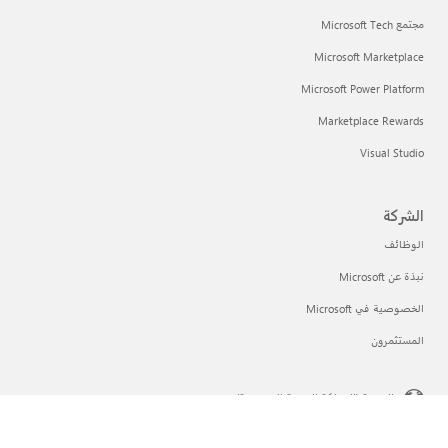
مجتمع Microsoft Tech
Microsoft Marketplace
Microsoft Power Platform
Marketplace Rewards
Visual Studio
الشركة
الوظائف
نبذة عن Microsoft
الخصوصية في Microsoft
المستثمرون
العربية (المملكة العربية السعودية)
خيارات خصوصيتك