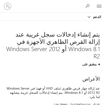
تسجيل
Microsoft
الدخول
إلى
الدعم
حسابك
يتم إنشاء إدخالات سجل غريبة عند
إزالة القرص الظاهري الأجهزة في
Windows 8.1 أو Windows Server 2012
R2
ينطبق على
الأعراض
عند إزالة جهاز قرص ظاهري (ملف VHD أو فهد) في Windows Server
2012 R2 أو Windows 8.1، يتم إنشاء إدخالات السجل غريبة مشابهة
لما يلي:
Log Name: SystemSource: disk