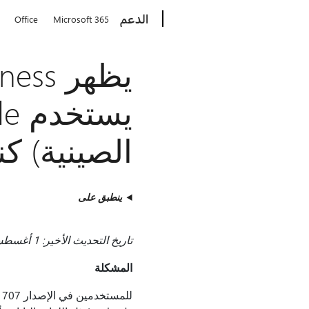
Microsoft
الدعم
Office
Microsoft 365
الصينية)
ينطبق على
تاريخ التحديث الأخير: 1 أغسطس 2017
المشكلة