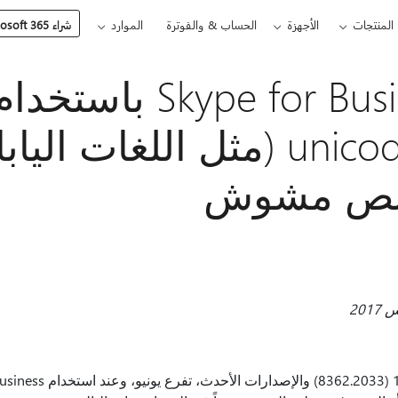
المنتجات
الأجهزة
الحساب & والفوترة
الموارد
شراء Microsoft 365
يظهر kype for Business
يستخدم unicode (مثل اللغات الي
 كنص مشوش