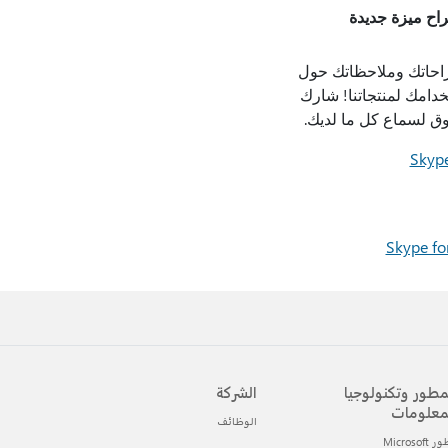
راح ميزة جديدة
احاتك وملاحظاتك حول
دامك لمنتجاتنا! شارك
وق لسماع كل ما لديك.
مطور وتكنولوجيا
الشركة
معلومات
الوظائف
Microsof