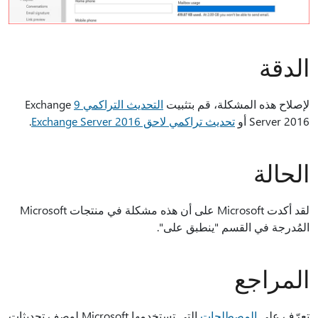
الدقة
لإصلاح هذه المشكلة، قم بتثبيت
التحديث التراكمي 9
Exchange
Server 2016 أو
تحديث تراكمي لاحق Exchange Server 2016
.
الحالة
لقد أكدت Microsoft على أن هذه مشكلة في منتجات Microsoft
المُدرجة في القسم "ينطبق على".
المراجع
تعرّف على
المصطلحات
التي تستخدمها Microsoft لوصف تحديثات