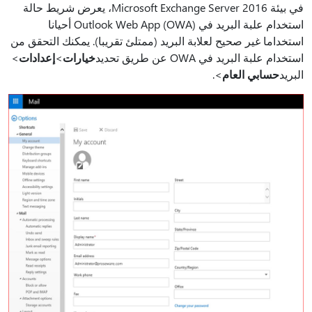
في بيئة Microsoft Exchange Server 2016، يعرض شريط حالة
استخدام علبة البريد في Outlook Web App (OWA) أحيانا
استخداما غير صحيح لعلابة البريد (ممتلئ تقريبا). يمكنك التحقق من
استخدام علبة البريد في OWA عن طريق تحديد
خيارات
>
إعدادات
>
البريد
حسابي العام
>.