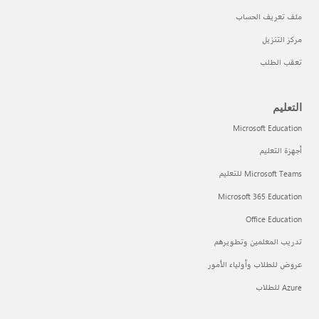
ملف تعريف الحساب
مركز التنزيل
تعقب الطلب
التعليم
Microsoft Education
أجهزة التعليم
Microsoft Teams للتعليم
Microsoft 365 Education
Office Education
تدريب المعلمين وتطويرهم
عروض للطلاب وأولياء الأمور
Azure للطلاب