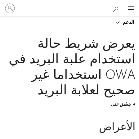
تسجيل
Microsoft
الدخول
إلى
الدعم
حسابك
يعرض شريط حالة
استخدام علبة البريد في
OWA استخداما غير
صحيح لعلابة البريد
ينطبق على
الأعراض