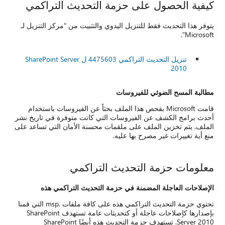
كيفية الحصول على حزمة التحديث التراكمي
يتوفر هذا التحديث فقط للتنزيل اليدوي والتثبيت من "مركز التنزيل لـ
Microsoft".
تنزيل التحديث التراكمي 4475603 ل SharePoint Server
2010
مطالبة المسح الضوئي للفيروسات
قامت Microsoft بفحص هذا الملف بحثاً عن الفيروسات باستخدام
أحدث برامج الكشف عن الفيروسات التي كانت متوفرة في تاريخ نشر
الملف. يتم تخزين الملف على ملقمات محسنة الأمان التي تساعد على
منع أية تغييرات غير مصرح بها عليه.
معلومات حزمة التحديث التراكمي
الإصلاحات العاجلة المضمنة في حزمة التحديث التراكمي هذه
تحتوي حزمة التحديث التراكمي هذه على كافة ملفات .msp التي قمنا
بإصدارها كإصلاحات عاجلة أو كتحديثات عامة تستهدف SharePoint
Server 2010. تستهدف حزمة التحديث هذه أيضًا SharePoint