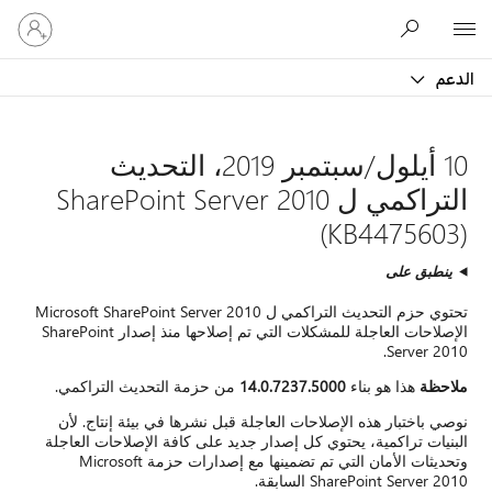
تسجيل
Microsoft
الدخول
إلى
الدعم
حسابك
10 أيلول/سبتمبر 2019، التحديث
التراكمي ل SharePoint Server 2010
(KB4475603)
ينطبق على
تحتوي حزم التحديث التراكمي ل Microsoft SharePoint Server 2010
الإصلاحات العاجلة للمشكلات التي تم إصلاحها منذ إصدار SharePoint
Server 2010.
ملاحظة
هذا هو بناء
14.0.7237.5000
من حزمة التحديث التراكمي.
نوصي باختبار هذه الإصلاحات العاجلة قبل نشرها في بيئة إنتاج. لأن
البنيات تراكمية، يحتوي كل إصدار جديد على كافة الإصلاحات العاجلة
وتحديثات الأمان التي تم تضمينها مع إصدارات حزمة Microsoft
SharePoint Server 2010 السابقة.