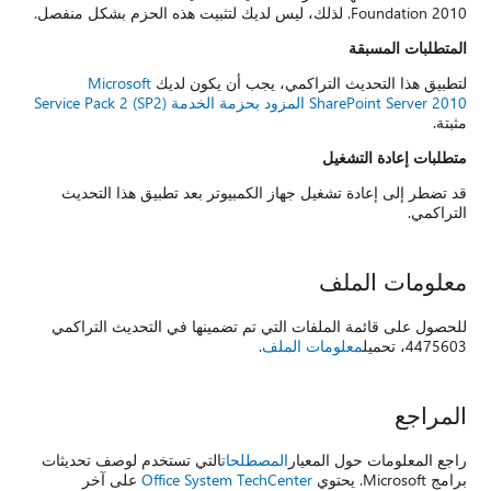
Foundation 2010. لذلك، ليس لديك لتثبيت هذه الحزم بشكل منفصل.
المتطلبات المسبقة
لتطبيق هذا التحديث التراكمي، يجب أن يكون لديك
Microsoft
SharePoint Server 2010 المزود بحزمة الخدمة Service Pack 2 (SP2)
مثبتة.
متطلبات إعادة التشغيل
قد تضطر إلى إعادة تشغيل جهاز الكمبيوتر بعد تطبيق هذا التحديث
التراكمي.
معلومات الملف
للحصول على قائمة الملفات التي تم تضمينها في التحديث التراكمي
4475603، تحميل
معلومات الملف
.
المراجع
راجع المعلومات حول المعيار
المصطلحات
التي تستخدم لوصف تحديثات
برامج Microsoft. يحتوي
Office System TechCenter
على آخر