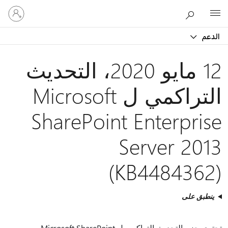
تسجيل
Microsoft
الدخول
إلى
الدعم
حسابك
12 مايو 2020، التحديث
التراكمي ل Microsoft
SharePoint Enterprise
Server 2013
(KB4484362)
ينطبق على
تحتوي حزم التحديث التراكمي ل Microsoft SharePoint