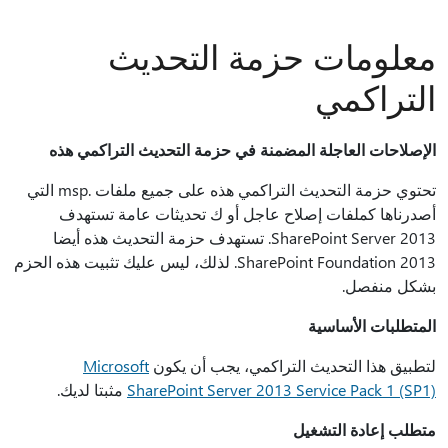
معلومات حزمة التحديث
التراكمي
الإصلاحات العاجلة المضمنة في حزمة التحديث التراكمي هذه
تحتوي حزمة التحديث التراكمي هذه على جميع ملفات .msp التي
أصدرناها كملفات إصلاح عاجل أو ك تحديثات عامة تستهدف
SharePoint Server 2013. تستهدف حزمة التحديث هذه أيضا
SharePoint Foundation 2013. لذلك، ليس عليك تثبيت هذه الحزم
بشكل منفصل.
المتطلبات الأساسية
لتطبيق هذا التحديث التراكمي، يجب أن يكون
Microsoft
SharePoint Server 2013 Service Pack 1 (SP1)
مثبتا لديك.
متطلب إعادة التشغيل