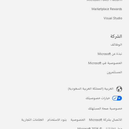
Marketplace Rewards
Visual Studio
الشركة
الوظائف
نبذة عن Microsoft
الخصوصية في Microsoft
المستثمرون
العربية (المملكة العربية السعودية)
خيارات خصوصيتك
خصوصية صحة المستهلك
الاتصال بشركة Microsoft
الخصوصية
بنود الاستخدام
العلامات التجارية
حول إعلاناتنا
© Microsoft 2026