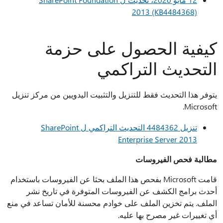
2013 (KB4484368)
كيفية الحصول على حزمة
التحديث التراكمي
يتوفر هذا التحديث فقط للتنزيل والتثبيت اليدويين من مركز تنزيل
Microsoft.
تنزيل 4484362 التحديث التراكمي ل SharePoint
Enterprise Server 2013
مطالبة فحص الفيروسات
قامت Microsoft بفحص هذا الملف بحثا عن الفيروسات باستخدام
أحدث برامج الكشف عن الفيروسات المتوفرة في تاريخ نشر
الملف. يتم تخزين الملف على خوادم محسنة للأمان تساعد في منع
أي تغييرات غير مصرح بها عليه.