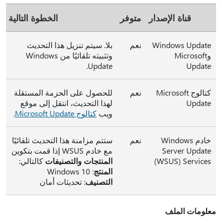
قناة الإصدار
متوفر
الخطوة التالية
Windows Update
نعم
بلا. سيتم تنزيل هذا التحديث
وMicrosoft
وتثبيته تلقائيًا من Windows
Update.
Update
كتالوج Microsoft
نعم
للحصول على الحزمة المستقلة
Update
لهذا التحديث، انتقل إلى موقع
ويب
كتالوج Microsoft Update
.
خادم Windows
نعم
ستتم مزامنة هذا التحديث تلقائيًا
Server Update
مع خادم WSUS إذا قمت بتكوين
Services ‏(WSUS)
المنتجات والتصنيفات
كالتالي:
المنتج
: ‏Windows 10
التصنيف
: تحديثات أمان
معلومات الملف