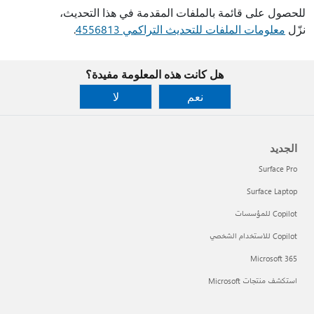
للحصول على قائمة بالملفات المقدمة في هذا التحديث،
نزّل
معلومات الملفات للتحديث التراكمي 4556813
.
هل كانت هذه المعلومة مفيدة؟
نعم
لا
الجديد
Surface Pro
Surface Laptop
Copilot للمؤسسات
Copilot للاستخدام الشخصي
Microsoft 365
استكشف منتجات Microsoft