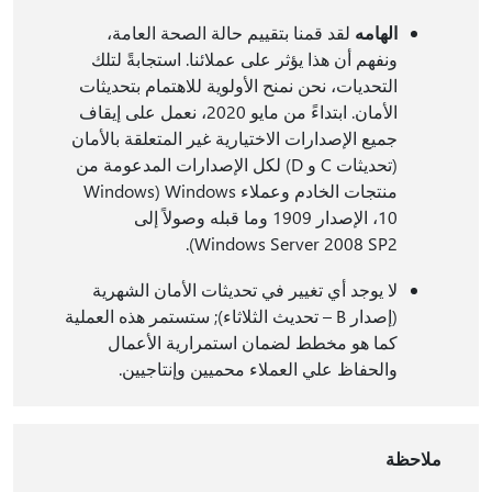
الهامه
لقد قمنا بتقييم حالة الصحة العامة،
ونفهم أن هذا يؤثر على عملائنا. استجابةً لتلك
التحديات، نحن نمنح الأولوية للاهتمام بتحديثات
الأمان. ابتداءً من مايو 2020، نعمل على إيقاف
جميع الإصدارات الاختيارية غير المتعلقة بالأمان
(تحديثات C و D) لكل الإصدارات المدعومة من
منتجات الخادم وعملاء Windows (Windows
10، الإصدار 1909 وما قبله وصولاً إلى
Windows Server 2008 SP2).
لا يوجد أي تغيير في تحديثات الأمان الشهرية
(إصدار B – تحديث الثلاثاء); ستستمر هذه العملية
كما هو مخطط لضمان استمرارية الأعمال
والحفاظ علي العملاء محميين وإنتاجيين.
ملاحظة