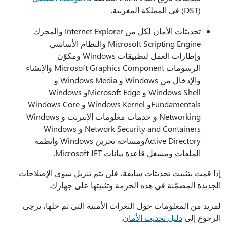
(DST) في المملكة المغربية.
تحديثات الأمان لكل من Internet Explorer والمحرك
Microsoft Scripting Engine والنظام الأساسي
وإطارات العمل لتطبيقات Windows ومكوّن
الرسومات Microsoft Graphics Component والإنشاء
والإدخال من Windows و Windows Media و
Windows Shell و Microsoft Edgeو Windows
Fundamentalsو Windows Kernel و Windows Core
Networking و خدمات معلومات الإنترنت و Windows
Network Security and Containers و Windows
Active Directoryومساحة تخزين Windows وأنظمة
الملفات ومشغل قاعدة بيانات Microsoft JET.
إذا قمت بتثبيت تحديثات سابقة، فلن يتم تنزيل سوى الإصلاحات
الجديدة المضمّنة في هذه الحزمة وتثبيتها على جهازك.
لمزيد من المعلومات حول الثغرات الأمنية التي تم حلها، يرجى
الرجوع إلى
دليل تحديث الأمان
.