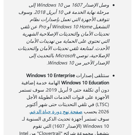
وصل الإصدار 1607 من Windows 10 إلى
مرحلة نهاية الخدمة في 10 أبريل 2018. وسوف
تتوقف الأجهزة التي تعمل بإصدارات نظام
التشغيل Windows 10 Home أو Pro عن تلقي
تحديثات الأمان والتحديثات الإصلاحية الشهرية
التي تحتوي على الحماية من تهديدات الأمان
الأحدث. لمتابعة تلقي تحديثات الأمان والتحديثات
الإصلاحية، توصي Microsoft بالتحديث إلى
الإصدار الأخير من Windows 10.
ستتلقى إصدارات
Windows 10 Enterprise
Windows 10 Education
الهامة خدمة إضافية
دون أي تكلفة حتى 9 أبريل 2019. سوف تستمر
الأجهزة على قنوات الخدمات الطويلة الأجل
(LTSC) في تلقي التحديثات حتى شهر أكتوبر
2026 بحسب
صفحة نهج دورة حياة الدعم
.
سوف تستمر أجهزة تحديث الذكرى السنوية لـ
Windows 10 (الإصدار 1607) التي تقوم
بتشغيل مجموعة شرائح "Clovertrail" من Intel