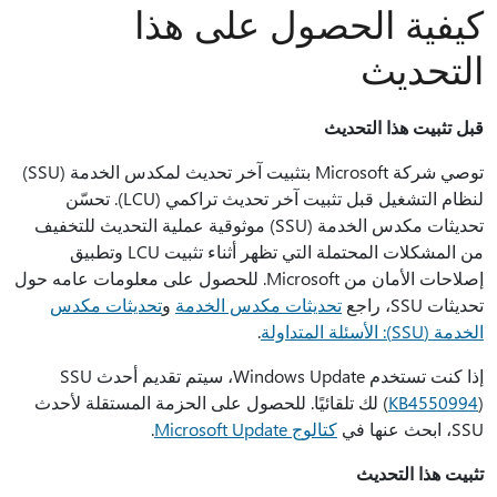
كيفية الحصول على هذا
التحديث
قبل تثبيت هذا التحديث
توصي شركة Microsoft بتثبيت آخر تحديث لمكدس الخدمة (SSU)
لنظام التشغيل قبل تثبيت آخر تحديث تراكمي (LCU). تحسّن
تحديثات مكدس الخدمة (SSU)‬ موثوقية عملية التحديث للتخفيف
من المشكلات المحتملة التي تظهر أثناء تثبيت LCU وتطبيق
إصلاحات الأمان من Microsoft. للحصول على معلومات عامه حول
تحديثات SSU، راجع
تحديثات مكدس الخدمة
و
تحديثات مكدس
الخدمة (SSU): الأسئلة المتداولة
.
إذا كنت تستخدم Windows Update، سيتم تقديم أحدث SSU
KB4550994
(
) لك تلقائيًا. للحصول على الحزمة المستقلة لأحدث
SSU، ابحث عنها في
كتالوج Microsoft Update
.
تثبيت هذا التحديث