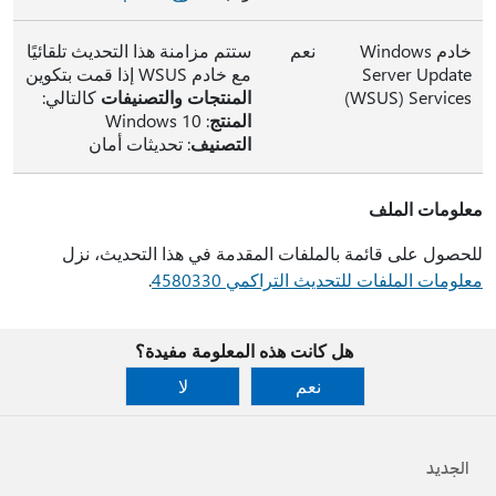
خادم Windows
نعم
ستتم مزامنة هذا التحديث تلقائيًا
Server Update
مع خادم WSUS إذا قمت بتكوين
Services ‏(WSUS)
المنتجات والتصنيفات
كالتالي:
المنتج
: ‏Windows 10
التصنيف
: تحديثات أمان
معلومات الملف
للحصول على قائمة بالملفات المقدمة في هذا التحديث، نزل
معلومات الملفات للتحديث التراكمي 4580330
.
هل كانت هذه المعلومة مفيدة؟
نعم
لا
الجديد