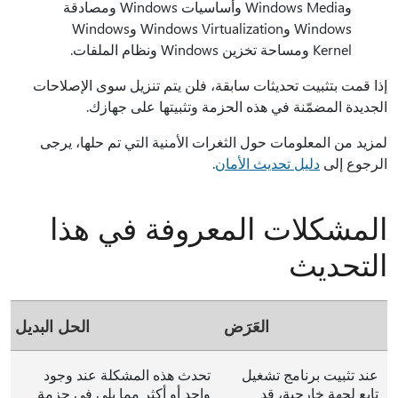
وWindows Media وأساسيات Windows ومصادقة
Windows وWindows Virtualization وWindows
Kernel ومساحة تخزين Windows ونظام الملفات.
إذا قمت بتثبيت تحديثات سابقة، فلن يتم تنزيل سوى الإصلاحات
الجديدة المضمّنة في هذه الحزمة وتثبيتها على جهازك.
لمزيد من المعلومات حول الثغرات الأمنية التي تم حلها، يرجى
الرجوع إلى
دليل تحديث الأمان
.
المشكلات المعروفة في هذا
التحديث
العَرَض
الحل البديل
عند تثبيت برنامج تشغيل
تحدث هذه المشكلة عند وجود
تابع لجهة خارجية، قد
واحد أو أكثر مما يلي في حزمة