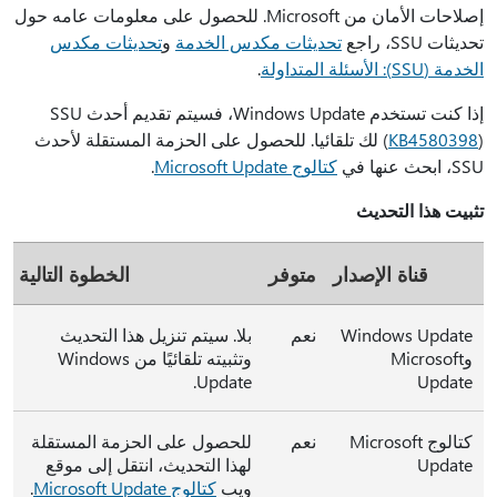
إصلاحات الأمان من Microsoft. للحصول على معلومات عامه حول
تحديثات SSU، راجع
تحديثات مكدس الخدمة
و
تحديثات مكدس
الخدمة (SSU): الأسئلة المتداولة
.
إذا كنت تستخدم Windows Update، فسيتم تقديم أحدث SSU
KB4580398
(
) لك تلقائيا. للحصول على الحزمة المستقلة لأحدث
SSU، ابحث عنها في
كتالوج Microsoft Update
.
تثبيت هذا التحديث
قناة الإصدار
متوفر
الخطوة التالية
Windows Update
نعم
بلا. سيتم تنزيل هذا التحديث
وMicrosoft
وتثبيته تلقائيًا من Windows
Update.
Update
كتالوج Microsoft
نعم
للحصول على الحزمة المستقلة
Update
لهذا التحديث، انتقل إلى موقع
ويب
كتالوج Microsoft Update
.