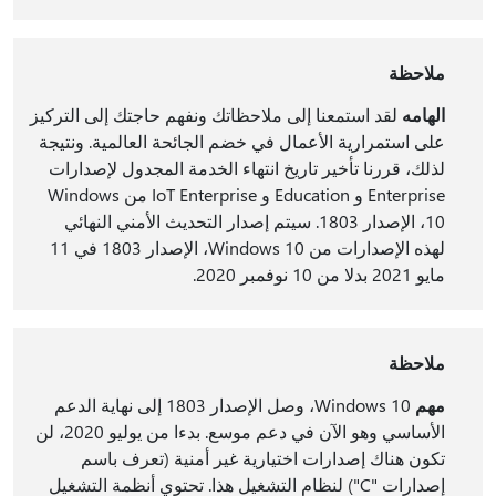
ملاحظة
الهامه
لقد استمعنا إلى ملاحظاتك ونفهم حاجتك إلى التركيز
على استمرارية الأعمال في خضم الجائحة العالمية. ونتيجة
لذلك، قررنا تأخير تاريخ انتهاء الخدمة المجدول لإصدارات
Enterprise و Education و IoT Enterprise من Windows
10، الإصدار 1803. سيتم إصدار التحديث الأمني النهائي
لهذه الإصدارات من Windows 10، الإصدار 1803 في 11
مايو 2021 بدلا من 10 نوفمبر 2020.
ملاحظة
مهم
Windows 10، وصل الإصدار 1803 إلى نهاية الدعم
الأساسي وهو الآن في دعم موسع. بدءا من يوليو 2020، لن
تكون هناك إصدارات اختيارية غير أمنية (تعرف باسم
إصدارات "C") لنظام التشغيل هذا. تحتوي أنظمة التشغيل